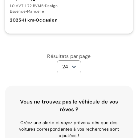
1.0 VVT-i 72 BVM5
•
Design
Essence
•
Manuelle
2025
•
11 km
•
Occasion
Résultats par page
24
Vous ne trouvez pas le véhicule de vos
rêves ?
Créez une alerte et soyez prévenu dès que des
voitures correspondantes à vos recherches sont
ajoutées !