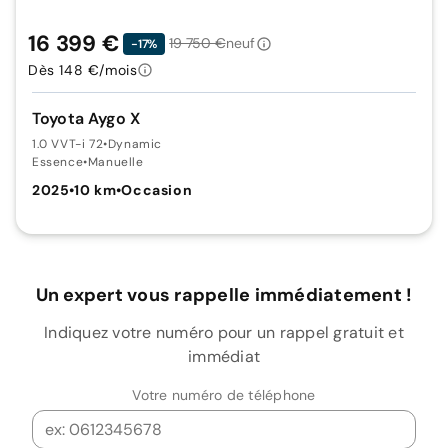
16 399 €
19 750 €
neuf
-17%
Dès 148 €/mois
Toyota Aygo X
1.0 VVT-i 72
•
Dynamic
Essence
•
Manuelle
2025
•
10 km
•
Occasion
Un expert vous rappelle immédiatement !
Indiquez votre numéro pour un rappel gratuit et
immédiat
Votre numéro de téléphone