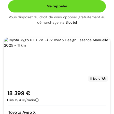
Me rappeler
Vous disposez du droit de vous opposer gratuitement au
démarchage via
Bloctel
11 jours
18 399 €
Dès 194 €/mois
Toyota Aygo X