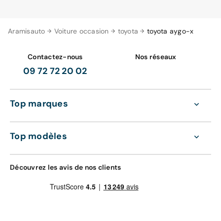
Aramisauto
Voiture occasion
toyota
toyota aygo-x
Contactez-nous
Nos réseaux
09 72 72 20 02
Top marques
Top modèles
Découvrez les avis de nos clients