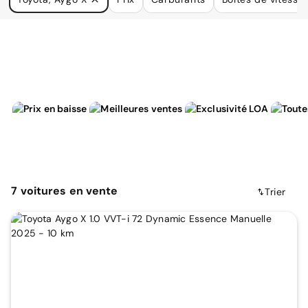
à vos besoins.
7
voitures
en vente
Trier