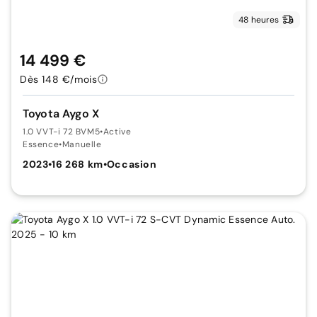
48 heures
14 499 €
Dès 148 €/mois
Toyota Aygo X
1.0 VVT-i 72 BVM5
•
Active
Essence
•
Manuelle
2023
•
16 268 km
•
Occasion