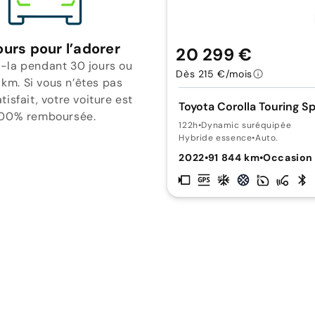
ours pour l’adorer
20 299 €
-la pendant 30 jours ou
Dès 215 €/mois
 km. Si vous n’êtes pas
isfait, votre voiture est
Toyota Corolla Touring S
00% remboursée.
122h
•
Dynamic suréquipée
Hybride essence
•
Auto.
2022
•
91 844 km
•
Occasion