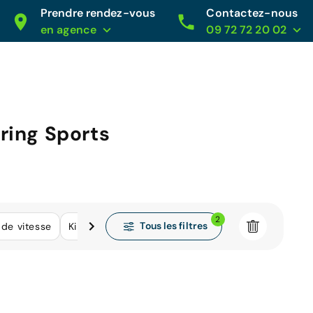
Prendre rendez-vous
Contactez-nous
en agence
09 72 72 20 02
ring Sports
2
Tous les filtres
 de vitesse
Kilométrage