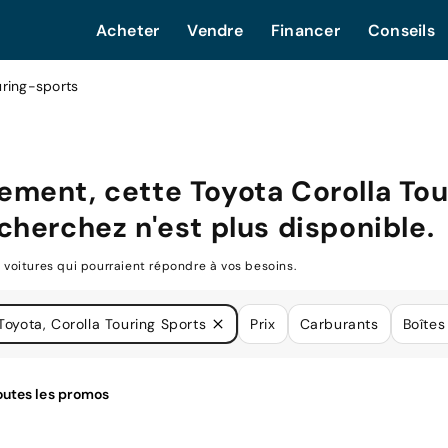
Acheter
Vendre
Financer
Conseils
uring-sports
ement, cette
Toyota Corolla Tou
cherchez n'est plus disponible.
oitures qui pourraient répondre à vos besoins.
Toyota, Corolla Touring Sports
Prix
Carburants
Boîtes