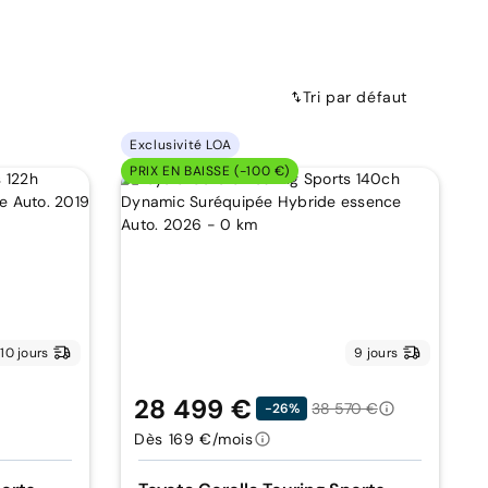
Tri par défaut
Exclusivité LOA
PRIX EN BAISSE (-100 €)
10 jours
9 jours
28 499 €
38 570 €
-26%
Dès 169 €/mois