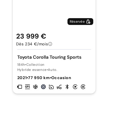
Réservée
23 999 €
Dès 234 €/mois
Toyota Corolla Touring Sports
184h
•
Collection
Hybride essence
•
Auto.
2021
•
77 950 km
•
Occasion