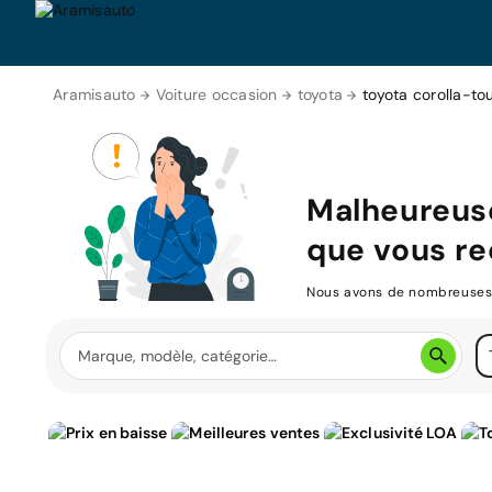
Aramisauto
Voiture occasion
toyota
toyota corolla-to
Malheureus
que vous re
Nous avons de nombreuses v