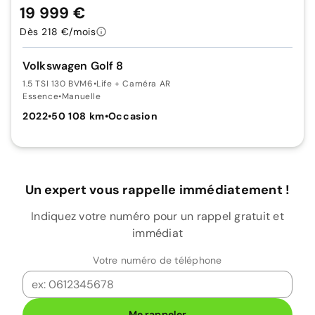
19 999 €
Dès 218 €/mois
Volkswagen Golf 8
1.5 TSI 130 BVM6
•
Life + Caméra AR
Essence
•
Manuelle
2022
•
50 108 km
•
Occasion
Un expert vous rappelle immédiatement !
Indiquez votre numéro pour un rappel gratuit et
immédiat
Votre numéro de téléphone
Me rappeler