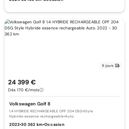
9 jours
24 399 €
Dès 170 €/mois
Volkswagen Golf 8
1.4 HYBRIDE RECHARGEABLE OPF 204 DSG
•
Style
Hybride essence rechargeable
•
Auto.
2022
•
30 362 km
•
Occasion