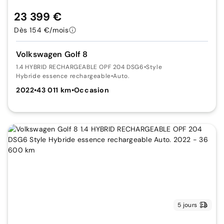
23 399 €
Dès 154 €/mois
Volkswagen Golf 8
1.4 HYBRID RECHARGEABLE OPF 204 DSG6
•
Style
Hybride essence rechargeable
•
Auto.
2022
•
43 011 km
•
Occasion
5 jours