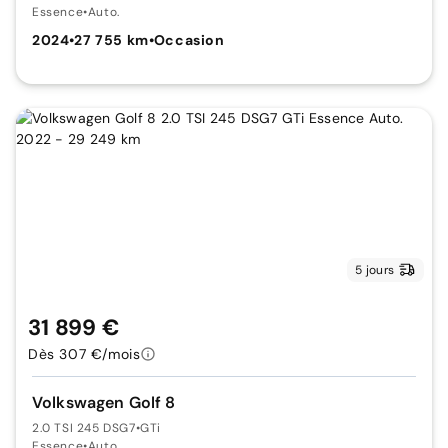
Essence
•
Auto.
2024
•
27 755 km
•
Occasion
5 jours
31 899 €
Dès 307 €/mois
Volkswagen Golf 8
2.0 TSI 245 DSG7
•
GTi
Essence
•
Auto.