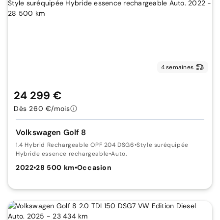
4 semaines
24 299 €
Dès 260 €/mois
Volkswagen Golf 8
1.4 Hybrid Rechargeable OPF 204 DSG6
•
Style suréquipée
Hybride essence rechargeable
•
Auto.
2022
•
28 500 km
•
Occasion