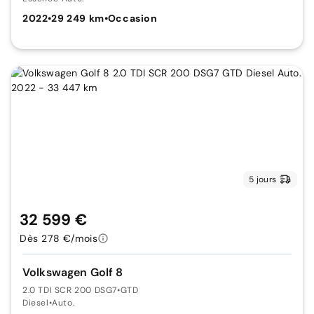
2022
•
29 249 km
•
Occasion
5 jours
32 599 €
Dès 278 €/mois
Volkswagen Golf 8
2.0 TDI SCR 200 DSG7
•
GTD
Diesel
•
Auto.