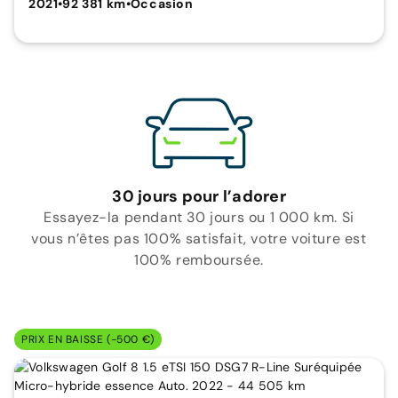
2021
•
92 381 km
•
Occasion
30 jours pour l’adorer
Essayez-la pendant 30 jours ou 1 000 km. Si
vous n’êtes pas 100% satisfait, votre voiture est
100% remboursée.
PRIX EN BAISSE (-500 €)