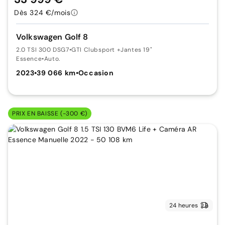
Dès 324 €/mois
Volkswagen Golf 8
2.0 TSI 300 DSG7
•
GTI Clubsport +Jantes 19"
Essence
•
Auto.
2023
•
39 066 km
•
Occasion
PRIX EN BAISSE (-300 €)
24 heures