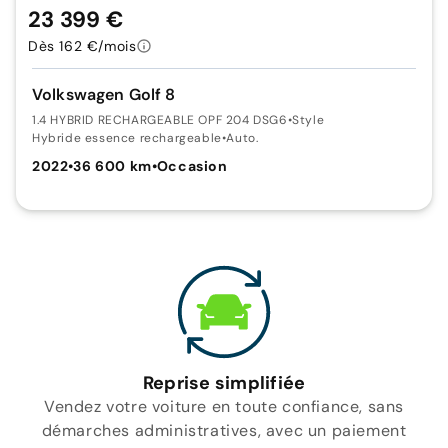
23 399 €
Dès 162 €/mois
Volkswagen Golf 8
1.4 HYBRID RECHARGEABLE OPF 204 DSG6
•
Style
Hybride essence rechargeable
•
Auto.
2022
•
36 600 km
•
Occasion
Reprise simplifiée
Vendez votre voiture en toute confiance, sans
démarches administratives, avec un paiement