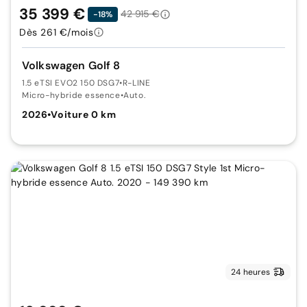
35 399 €
42 915 €
-18%
Dès 261 €/mois
Volkswagen Golf 8
1.5 eTSI EVO2 150 DSG7
•
R-LINE
Micro-hybride essence
•
Auto.
2026
•
Voiture 0 km
24 heures