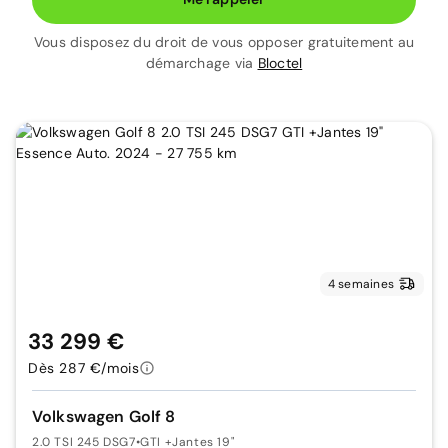
Vous disposez du droit de vous opposer gratuitement au
démarchage via
Bloctel
4 semaines
33 299 €
Dès 287 €/mois
Volkswagen Golf 8
2.0 TSI 245 DSG7
•
GTI +Jantes 19"