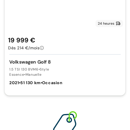
24 heures
19 999 €
Dès 214 €/mois
Volkswagen Golf 8
1.5 TSI 130 BVM6
•
Style
Essence
•
Manuelle
2021
•
51 130 km
•
Occasion