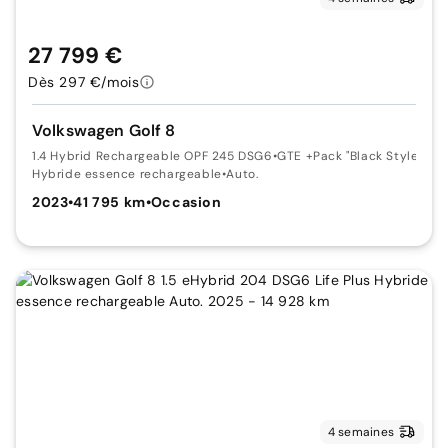
27 799 €
Dès 297 €/mois
Volkswagen Golf 8
1.4 Hybrid Rechargeable OPF 245 DSG6
•
GTE +Pack "Black Style"
Hybride essence rechargeable
•
Auto.
2023
•
41 795 km
•
Occasion
4 semaines