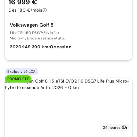
16 999 €
Dès 180 €/mois
Volkswagen Golf 8
1.5 eTSI 150 DSG7
•
Style 1st
Micro-hybride essence
•
Auto.
2020
•
149 390 km
•
Occasion
Exclusivité LOA
PROMO ÉTÉ
24 heures