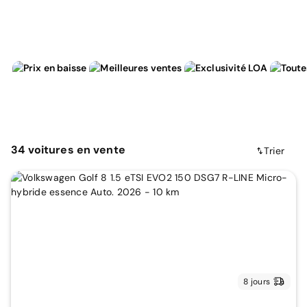
34
voitures
en vente
Trier
8 jours