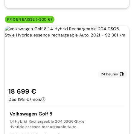
PRIX EN BAISSE (-300 €)
24 heures
18 699 €
Dès 198 €/mois
Volkswagen Golf 8
1.4 Hybrid Rechargeable 204 DSG6
•
Style
Hybride essence rechargeable
•
Auto.