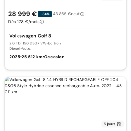
28 999 €
43 865 €
neuf
-34%
Dès 178 €/mois
Volkswagen Golf 8
2.0 TDI 150 DSG7 VW
•
Edition
Diesel
•
Auto.
2025
•
25 512 km
•
Occasion
5 jours