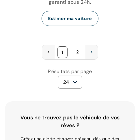
garanti sous 24h.
Estimer ma voiture
2
1
Résultats par page
24
Vous ne trouvez pas le véhicule de vos
rêves ?
Créez une alerte et soyez prévenu dès que des