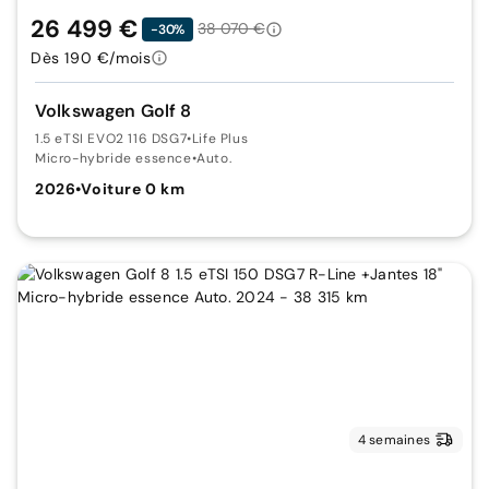
26 499 €
38 070 €
-30%
Dès 190 €/mois
Volkswagen Golf 8
1.5 eTSI EVO2 116 DSG7
•
Life Plus
Micro-hybride essence
•
Auto.
2026
•
Voiture 0 km
4 semaines