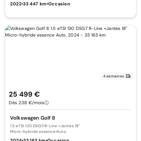
2022
•
33 447 km
•
Occasion
4 semaines
25 499 €
Dès 238 €/mois
Volkswagen Golf 8
1.5 eTSI 130 DSG7
•
R-Line +Jantes 18"
Micro-hybride essence
•
Auto.
2024
•
33 163 km
•
Occasion