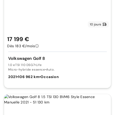
10 jours
17 199 €
Dès 183 €/mois
Volkswagen Golf 8
1.0 eTSI 110 DSG7
•
Life
Micro-hybride essence
•
Auto.
2021
•
106 962 km
•
Occasion