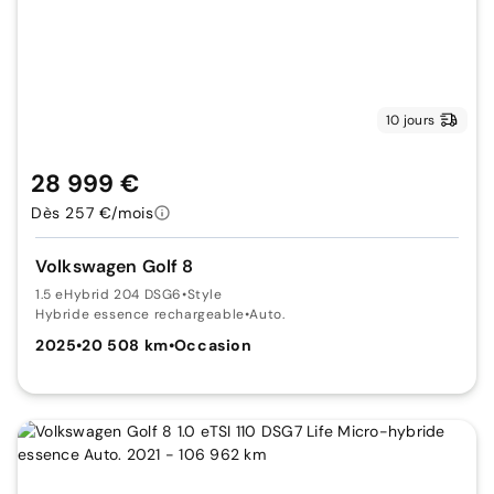
10 jours
28 999 €
Dès 257 €/mois
Volkswagen Golf 8
1.5 eHybrid 204 DSG6
•
Style
Hybride essence rechargeable
•
Auto.
2025
•
20 508 km
•
Occasion