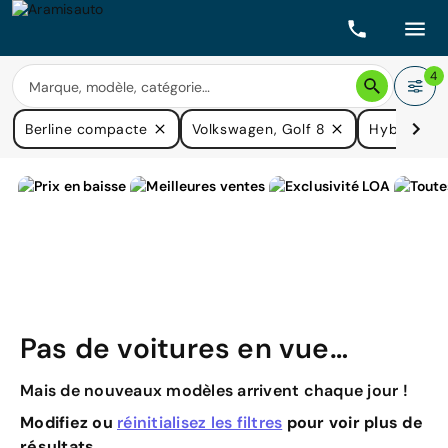
4
Berline compacte
Volkswagen, Golf 8
Hybride no
Pas de voitures en vue…
Mais de nouveaux modèles arrivent chaque jour !
Modifiez ou
réinitialisez les filtres
pour voir plus de
résultats.