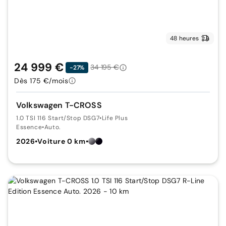
48 heures
24 999 €
34 195 €
-27%
Dès 175 €/mois
Volkswagen T-CROSS
1.0 TSI 116 Start/Stop DSG7
•
Life Plus
Essence
•
Auto.
2026
•
Voiture 0 km
•