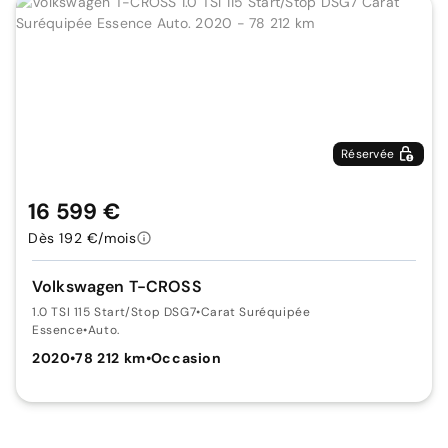
Réservée
16 599 €
Dès 192 €/mois
Volkswagen T-CROSS
1.0 TSI 115 Start/Stop DSG7
•
Carat Suréquipée
Essence
•
Auto.
2020
•
78 212 km
•
Occasion