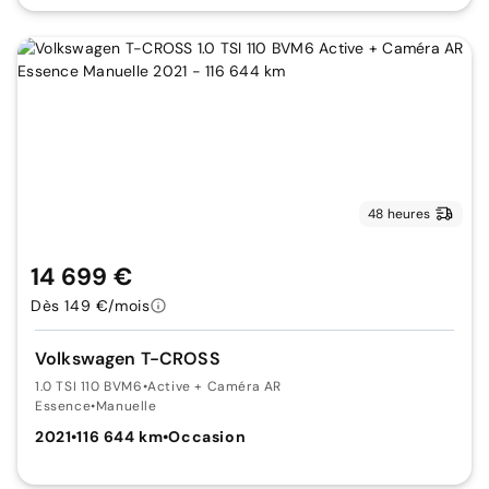
48 heures
14 699 €
Dès 149 €/mois
Volkswagen T-CROSS
1.0 TSI 110 BVM6
•
Active + Caméra AR
Essence
•
Manuelle
2021
•
116 644 km
•
Occasion