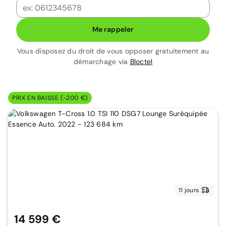
Me rappeler
Vous disposez du droit de vous opposer gratuitement au
démarchage via
Bloctel
PRIX EN BAISSE (-200 €)
11 jours
14 599 €