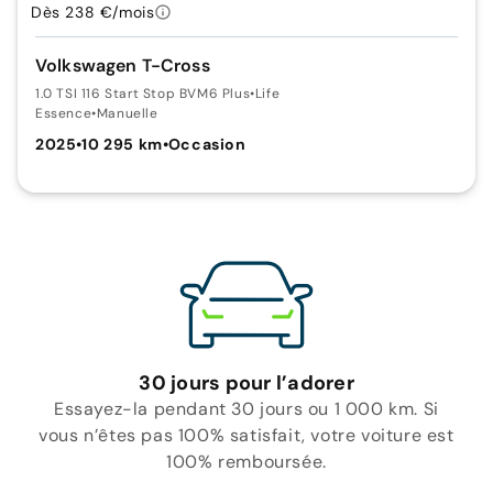
Dès 238 €/mois
Volkswagen T-Cross
1.0 TSI 116 Start Stop BVM6 Plus
•
Life
Essence
•
Manuelle
2025
•
10 295 km
•
Occasion
30 jours pour l’adorer
Essayez-la pendant 30 jours ou 1 000 km. Si
vous n’êtes pas 100% satisfait, votre voiture est
100% remboursée.