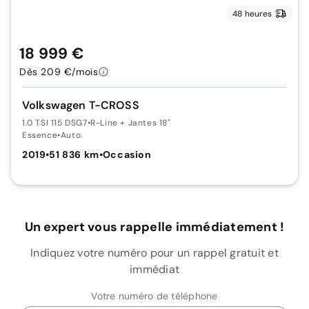
48 heures
18 999 €
Dès 209 €/mois
Volkswagen T-CROSS
1.0 TSI 115 DSG7
•
R-Line + Jantes 18"
Essence
•
Auto.
2019
•
51 836 km
•
Occasion
Un expert vous rappelle immédiatement !
Indiquez votre numéro pour un rappel gratuit et
immédiat
Votre numéro de téléphone