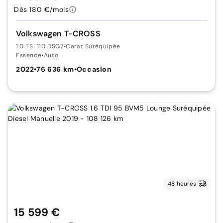
Dès 180 €/mois
Volkswagen T-CROSS
1.0 TSI 110 DSG7
•
Carat Suréquipée
Essence
•
Auto.
2022
•
76 636 km
•
Occasion
48 heures
15 599 €