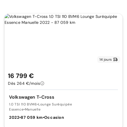
14 jours
16 799 €
Dès 264 €/mois
Volkswagen T-Cross
1.0 TSI 110 BVM6
•
Lounge Suréquipée
Essence
•
Manuelle
2022
•
87 059 km
•
Occasion