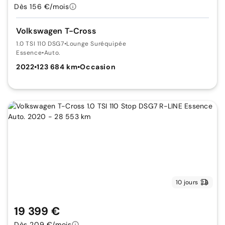
Dès 156 €/mois
Volkswagen T-Cross
1.0 TSI 110 DSG7
•
Lounge Suréquipée
Essence
•
Auto.
2022
•
123 684 km
•
Occasion
10 jours
19 399 €
Dès 209 €/mois