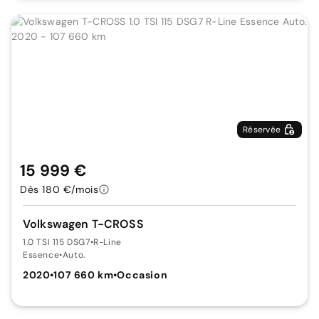
Réservée
15 999 €
Dès 180 €/mois
Volkswagen T-CROSS
1.0 TSI 115 DSG7
•
R-Line
Essence
•
Auto.
2020
•
107 660 km
•
Occasion