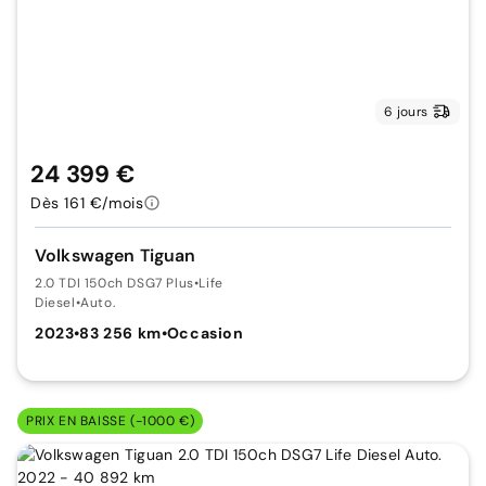
6 jours
24 399 €
Dès 161 €/mois
Volkswagen Tiguan
2.0 TDI 150ch DSG7 Plus
•
Life
Diesel
•
Auto.
2023
•
83 256 km
•
Occasion
PRIX EN BAISSE (-1000 €)