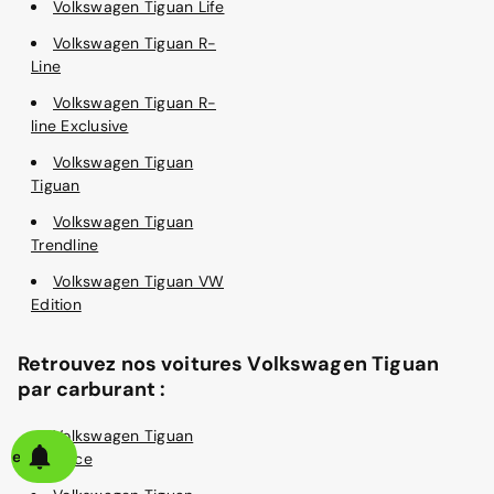
Volkswagen Tiguan Life
Volkswagen Tiguan R-
Line
Volkswagen Tiguan R-
line Exclusive
Volkswagen Tiguan
Tiguan
Volkswagen Tiguan
Trendline
Volkswagen Tiguan VW
Edition
Retrouvez nos voitures Volkswagen Tiguan
par carburant :
Volkswagen Tiguan
alerte
Essence