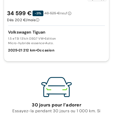
34 599 €
48 525 €
neuf
-31%
Dès 202 €/mois
Volkswagen Tiguan
1.5 eTSI 131ch DSG7 VW
•
Edition
Micro-hybride essence
•
Auto.
2025
•
21 212 km
•
Occasion
30 jours pour l’adorer
Essayez-la pendant 30 jours ou 1 000 km. Si