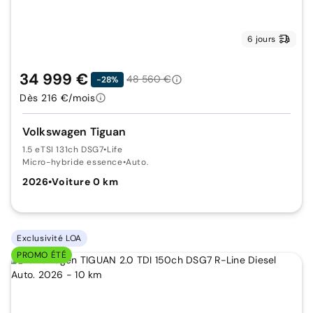
6 jours
34 999 €
48 560 €
-28%
Dès 216 €/mois
Volkswagen Tiguan
1.5 eTSI 131ch DSG7
•
Life
Micro-hybride essence
•
Auto.
2026
•
Voiture 0 km
Exclusivité LOA
PROMO ÉTÉ