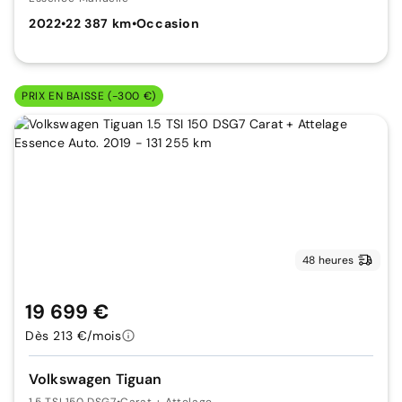
2022
•
22 387 km
•
Occasion
PRIX EN BAISSE (-300 €)
48 heures
19 699 €
Dès 213 €/mois
Volkswagen Tiguan
1.5 TSI 150 DSG7
•
Carat + Attelage