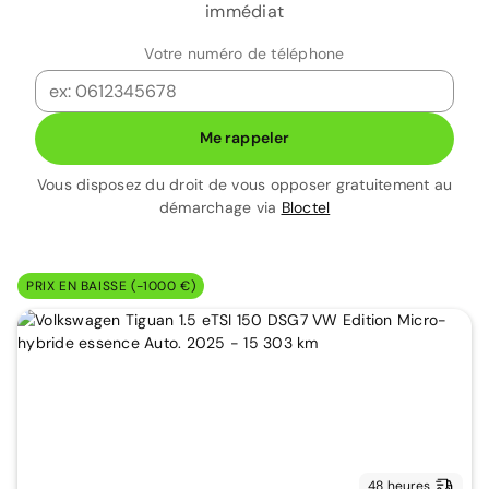
immédiat
Votre numéro de téléphone
Me rappeler
Vous disposez du droit de vous opposer gratuitement au
démarchage via
Bloctel
PRIX EN BAISSE (-1000 €)
48 heures