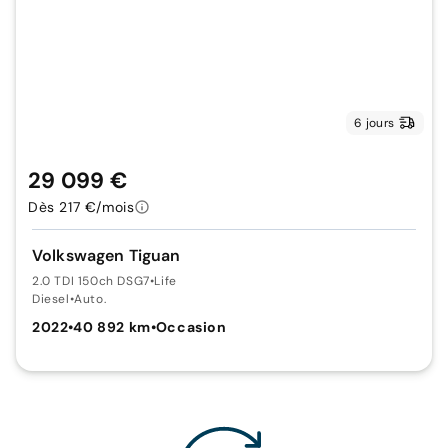
6 jours
29 099 €
Dès 217 €/mois
Volkswagen Tiguan
2.0 TDI 150ch DSG7
•
Life
Diesel
•
Auto.
2022
•
40 892 km
•
Occasion