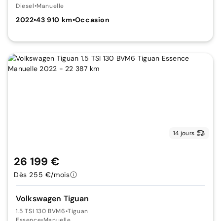
Diesel
•
Manuelle
2022
•
43 910 km
•
Occasion
14 jours
26 199 €
Dès 255 €/mois
Volkswagen Tiguan
1.5 TSI 130 BVM6
•
Tiguan
Essence
•
Manuelle