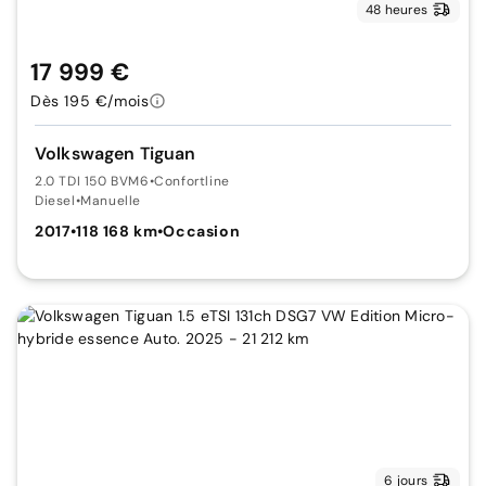
48 heures
17 999 €
Dès 195 €/mois
Volkswagen Tiguan
2.0 TDI 150 BVM6
•
Confortline
Diesel
•
Manuelle
2017
•
118 168 km
•
Occasion
6 jours