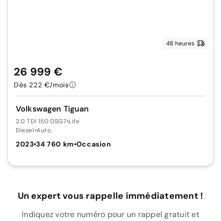
48 heures
26 999 €
Dès 222 €/mois
Volkswagen Tiguan
2.0 TDI 150 DSG7
•
Life
Diesel
•
Auto.
2023
•
34 760 km
•
Occasion
Un expert vous rappelle immédiatement !
Indiquez votre numéro pour un rappel gratuit et