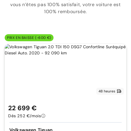
vous n’êtes pas 100% satisfait, votre voiture est
100% remboursée.
PRIX EN BAISSE (-600 €)
48 heures
22 699 €
Dès 252 €/mois
Volkswagen Tiguan