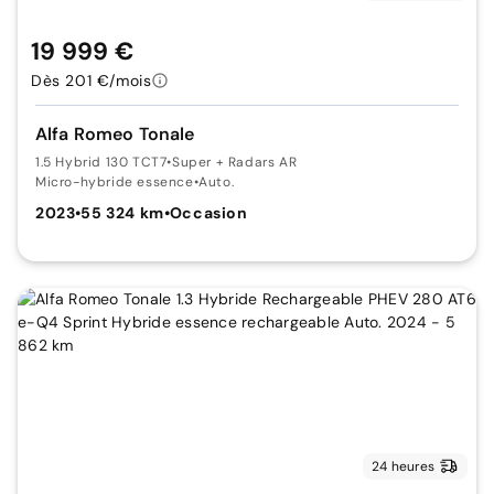
19 999 €
Dès 201 €/mois
Alfa Romeo Tonale
1.5 Hybrid 130 TCT7
•
Super + Radars AR
Micro-hybride essence
•
Auto.
2023
•
55 324 km
•
Occasion
24 heures