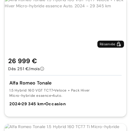
Réservée
26 999 €
Dès 251 €/mois
Alfa Romeo Tonale
1.5 Hybrid 160 VGT TCT7
•
Veloce + Pack Hiver
Micro-hybride essence
•
Auto.
2024
•
29 345 km
•
Occasion