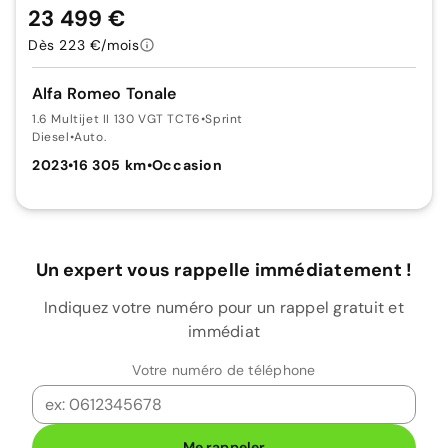
23 499 €
Dès 223 €/mois
Alfa Romeo Tonale
1.6 Multijet II 130 VGT TCT6
•
Sprint
Diesel
•
Auto.
2023
•
16 305 km
•
Occasion
Un expert vous rappelle immédiatement !
Indiquez votre numéro pour un rappel gratuit et
immédiat
Votre numéro de téléphone
Me rappeler