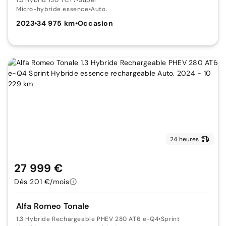
Micro-hybride essence
•
Auto.
2023
•
34 975 km
•
Occasion
24 heures
27 999 €
Dès 201 €/mois
Alfa Romeo Tonale
1.3 Hybride Rechargeable PHEV 280 AT6 e-Q4
•
Sprint