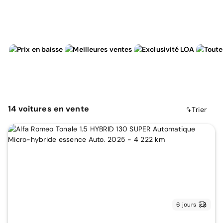
14
voitures
en vente
Trier
6 jours