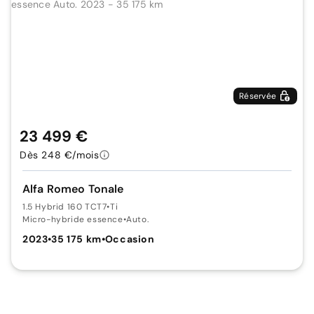
Réservée
23 499 €
Dès 248 €/mois
Alfa Romeo Tonale
1.5 Hybrid 160 TCT7
•
Ti
Micro-hybride essence
•
Auto.
2023
•
35 175 km
•
Occasion