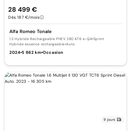
28 499 €
Dès 187 €/mois
Alfa Romeo Tonale
1.3 Hybride Rechargeable PHEV 280 AT6 e-Q4
•
Sprint
Hybride essence rechargeable
•
Auto.
2024
•
5 862 km
•
Occasion
9 jours