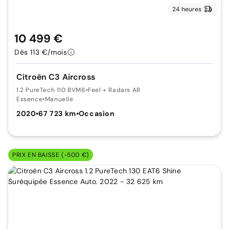
24 heures
10 499 €
Dès 113 €/mois
Citroën C3 Aircross
1.2 PureTech 110 BVM6
•
Feel + Radars AR
Essence
•
Manuelle
2020
•
67 723 km
•
Occasion
PRIX EN BAISSE (-500 €)