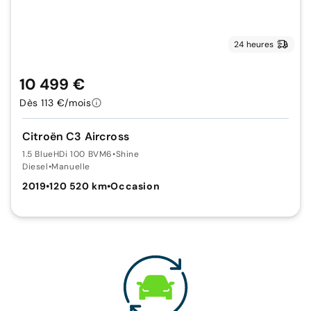
24 heures
10 499 €
Dès 113 €/mois
Citroën C3 Aircross
1.5 BlueHDi 100 BVM6
•
Shine
Diesel
•
Manuelle
2019
•
120 520 km
•
Occasion