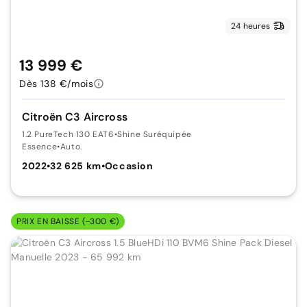
24 heures
13 999 €
Dès 138 €/mois
Citroën C3 Aircross
1.2 PureTech 130 EAT6
•
Shine Suréquipée
Essence
•
Auto.
2022
•
32 625 km
•
Occasion
PRIX EN BAISSE (-300 €)