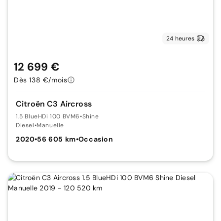
24 heures
12 699 €
Dès 138 €/mois
Citroën C3 Aircross
1.5 BlueHDi 100 BVM6
•
Shine
Diesel
•
Manuelle
2020
•
56 605 km
•
Occasion