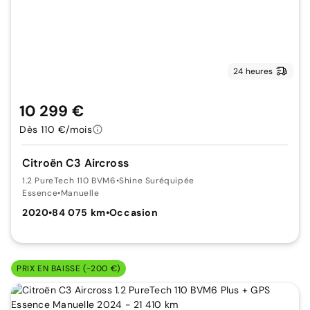
24 heures
10 299 €
Dès 110 €/mois
Citroën C3 Aircross
1.2 PureTech 110 BVM6
•
Shine Suréquipée
Essence
•
Manuelle
2020
•
84 075 km
•
Occasion
PRIX EN BAISSE (-200 €)