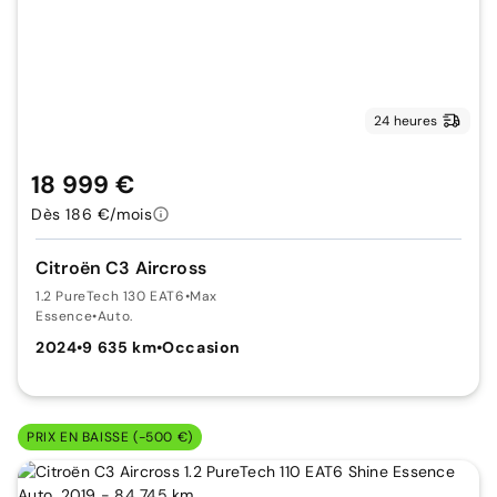
24 heures
18 999 €
Dès 186 €/mois
Citroën C3 Aircross
1.2 PureTech 130 EAT6
•
Max
Essence
•
Auto.
2024
•
9 635 km
•
Occasion
PRIX EN BAISSE (-500 €)