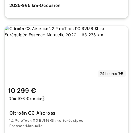
2025
•
965 km
•
Occasion
24 heures
10 299 €
Dès 106 €/mois
Citroën C3 Aircross
1.2 PureTech 110 BVM6
•
Shine Suréquipée
Essence
•
Manuelle