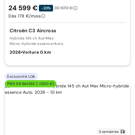
24 599 €
30 670 €
-20%
Dès 178 €/mois
Citroën C3 Aircross
Hybride 145 ch Aut
•
Max
Micro-hybride essence
•
Auto.
2026
•
Voiture 0 km
Exclusivité LOA
PRIX EN BAISSE (-1000 €)
3 semaines