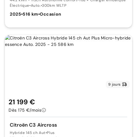
Électrique
•
Auto.
•
300km WLTP
2025
•
516 km
•
Occasion
9 jours
21 199 €
Dès 175 €/mois
Citroën C3 Aircross
Hybride 145 ch Aut
•
Plus