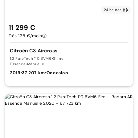
24 heures
11 299 €
Dès 125 €/mois
Citroën C3 Aircross
1.2 PureTech 110 BVM6
•
Shine
Essence
•
Manuelle
2019
•
37 207 km
•
Occasion