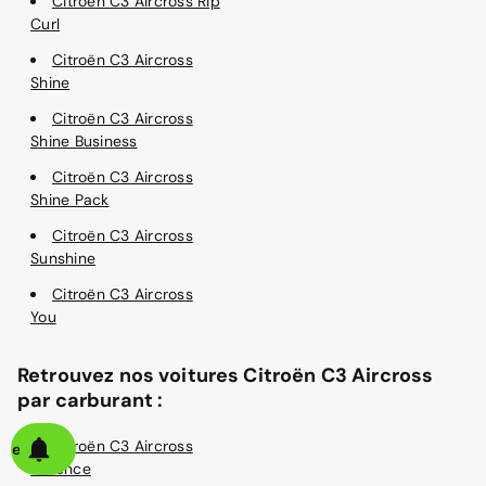
Citroën C3 Aircross Rip
Curl
Citroën C3 Aircross
Shine
Citroën C3 Aircross
Shine Business
Citroën C3 Aircross
Shine Pack
Citroën C3 Aircross
Sunshine
Citroën C3 Aircross
You
Retrouvez nos voitures Citroën C3 Aircross
par carburant :
Citroën C3 Aircross
alerte
Essence