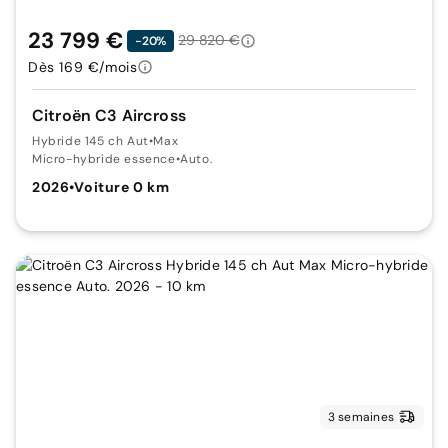
23 799 €
29 820 €
-20%
Dès 169 €/mois
Citroën C3 Aircross
Hybride 145 ch Aut
•
Max
Micro-hybride essence
•
Auto.
2026
•
Voiture 0 km
3 semaines