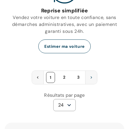
Reprise simplifiée
Vendez votre voiture en toute confiance, sans
démarches administratives, avec un paiement
garanti sous 24h.
Estimer ma voiture
2
3
1
Résultats par page
24