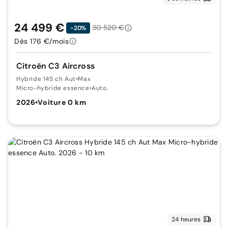
24 499 €
30 520 €
-20%
Dès 176 €/mois
Citroën C3 Aircross
Hybride 145 ch Aut
•
Max
Micro-hybride essence
•
Auto.
2026
•
Voiture 0 km
24 heures