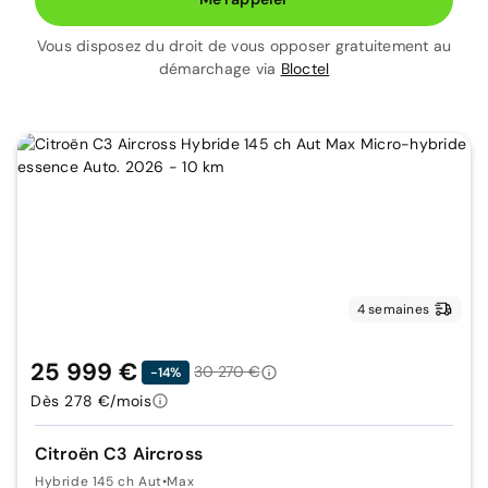
Vous disposez du droit de vous opposer gratuitement au
démarchage via
Bloctel
4 semaines
25 999 €
30 270 €
-14%
Dès 278 €/mois
Citroën C3 Aircross
Hybride 145 ch Aut
•
Max