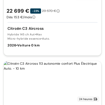
22 699 €
29 570 €
-23%
Dès 153 €/mois
Citroën C3 Aircross
Hybride 145 ch Aut
•
Max
Micro-hybride essence
•
Auto.
2026
•
Voiture 0 km
24 heures