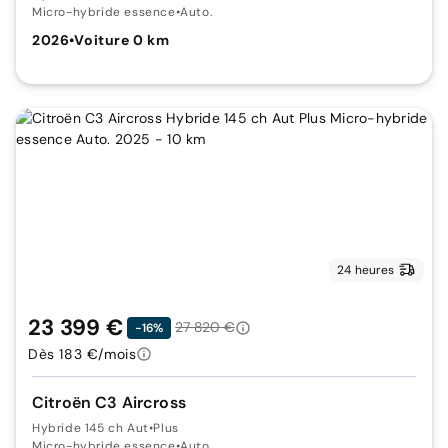
Micro-hybride essence
•
Auto.
2026
•
Voiture 0 km
24 heures
23 399 €
27 820 €
-16%
Dès 183 €/mois
Citroën C3 Aircross
Hybride 145 ch Aut
•
Plus
Micro-hybride essence
•
Auto.