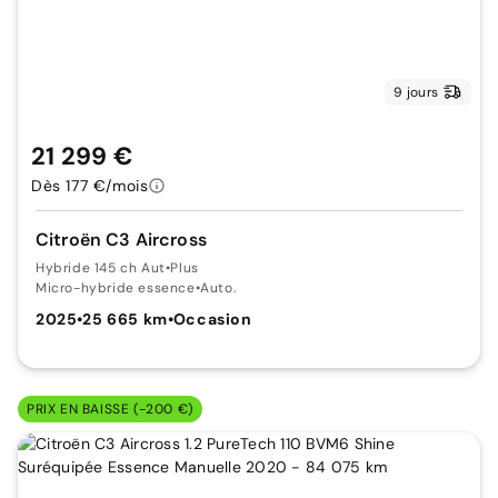
9 jours
21 299 €
Dès 177 €/mois
Citroën C3 Aircross
Hybride 145 ch Aut
•
Plus
Micro-hybride essence
•
Auto.
2025
•
25 665 km
•
Occasion
PRIX EN BAISSE (-200 €)