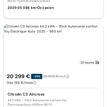
Micro-hybride essence
•
Auto.
2025
•
25 586 km
•
Occasion
24 heures
20 299 €
28 500 €
neuf
-29%
Dès 186 €/mois
Citroën C3 Aircross
44.2 kWh - 113ch Autonomie confort
•
You
Électrique
•
Auto.
•
300km WLTP