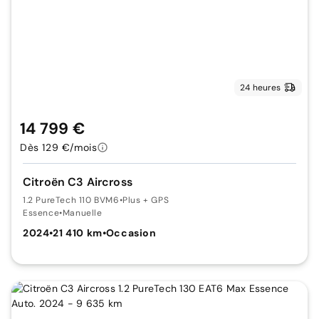
24 heures
14 799 €
Dès 129 €/mois
Citroën C3 Aircross
1.2 PureTech 110 BVM6
•
Plus + GPS
Essence
•
Manuelle
2024
•
21 410 km
•
Occasion