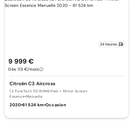
24 heures
9 999 €
Dès 113 €/mois
Citroën C3 Aircross
1.2 PureTech 110 BVM6
•
Feel + Mirror Screen
Essence
•
Manuelle
2020
•
61 524 km
•
Occasion