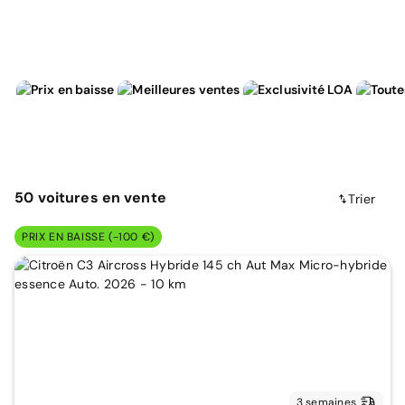
50
voitures
en vente
Trier
PRIX EN BAISSE (-100 €)
3 semaines