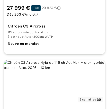
27 999 €
29 820 €
-6%
Dès 263 €/mois
Citroën C3 Aircross
113 autonomie confort
•
Plus
Électrique
•
Auto.
•
300km WLTP
Neuve en mandat
3 semaines