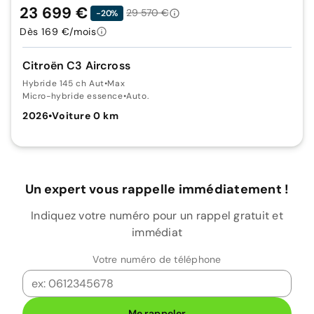
23 699 €
29 570 €
-20%
Dès 169 €/mois
Citroën C3 Aircross
Hybride 145 ch Aut
•
Max
Micro-hybride essence
•
Auto.
2026
•
Voiture 0 km
Un expert vous rappelle immédiatement !
Indiquez votre numéro pour un rappel gratuit et
immédiat
Votre numéro de téléphone
Me rappeler