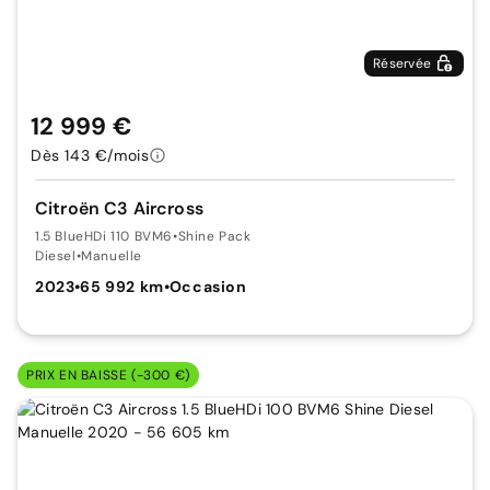
Réservée
12 999 €
Dès 143 €/mois
Citroën C3 Aircross
1.5 BlueHDi 110 BVM6
•
Shine Pack
Diesel
•
Manuelle
2023
•
65 992 km
•
Occasion
PRIX EN BAISSE (-300 €)