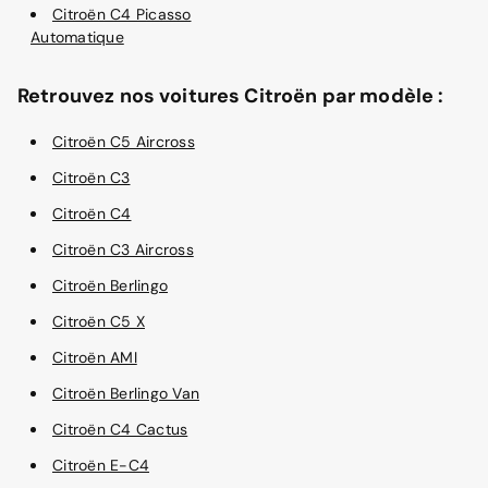
Citroën C4 Picasso
Automatique
Retrouvez nos voitures Citroën par modèle :
Citroën C5 Aircross
Citroën C3
Citroën C4
Citroën C3 Aircross
Citroën Berlingo
Citroën C5 X
Citroën AMI
Citroën Berlingo Van
Citroën C4 Cactus
Citroën E-C4