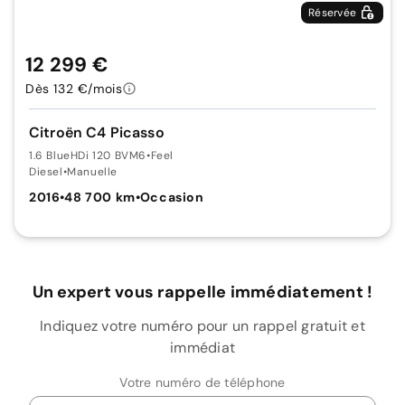
Réservée
12 299 €
Dès 132 €/mois
Citroën C4 Picasso
1.6 BlueHDi 120 BVM6
•
Feel
Diesel
•
Manuelle
2016
•
48 700 km
•
Occasion
Un expert vous rappelle immédiatement !
Indiquez votre numéro pour un rappel gratuit et
immédiat
Votre numéro de téléphone