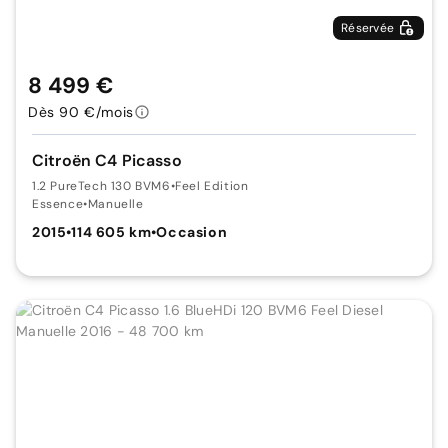
Réservée
8 499 €
Dès 90 €/mois
Citroën C4 Picasso
1.2 PureTech 130 BVM6
•
Feel Edition
Essence
•
Manuelle
2015
•
114 605 km
•
Occasion