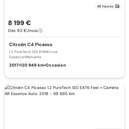
48 heures
8 199 €
Dès 93 €/mois
Citroën C4 Picasso
1.2 PureTech 130 BVM6
•
Live
Essence
•
Manuelle
2017
•
120 949 km
•
Occasion