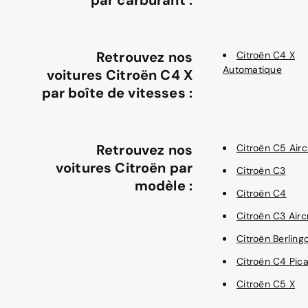
Retrouvez nos
Citroën C4 X
Automatique
voitures Citroën C4 X
par boîte de vitesses :
Retrouvez nos
Citroën C5 Airc
voitures Citroën par
Citroën C3
modèle :
Citroën C4
Citroën C3 Airc
Citroën Berling
Citroën C4 Pic
Citroën C5 X