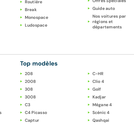
Offres Spéciales
Routière
Guide auto
Break
Nos voitures par
Monospace
régions et
Ludospace
départements
Top modèles
208
C-HR
2008
Clio 4
308
Golf
3008
Kadjar
C3
Mégane 4
s
C4 Picasso
Scénic 4
Captur
Qashqai