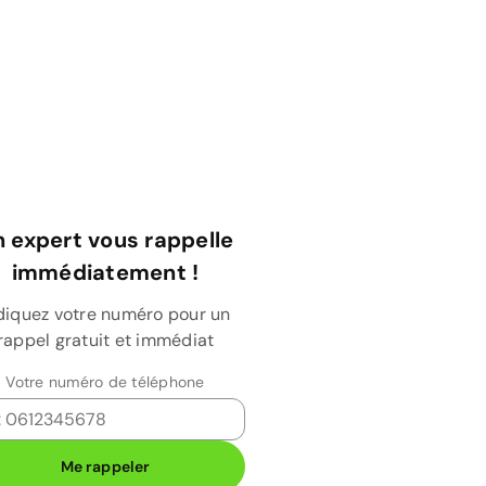
 expert vous rappelle
immédiatement !
diquez votre numéro pour un
rappel gratuit et immédiat
Votre numéro de téléphone
Me rappeler