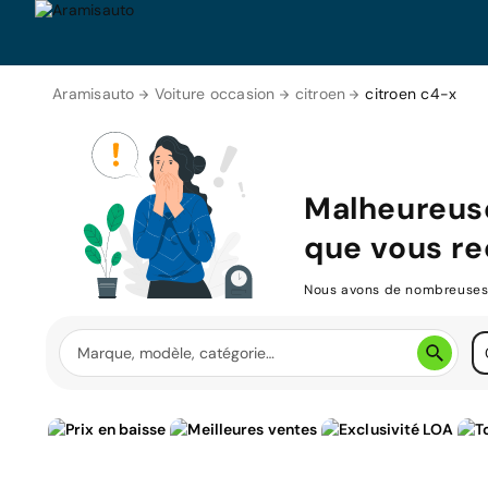
Aramisauto
Voiture occasion
citroen
citroen c4-x
Malheureus
que vous re
Nous avons de nombreuses v