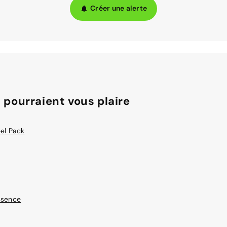
Créer une alerte
 pourraient vous plaire
el Pack
ssence