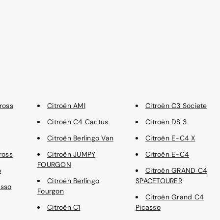
ross
Citroën AMI
Citroën C3 Societe
Citroën C4 Cactus
Citroën DS 3
Citroën Berlingo Van
Citroën E-C4 X
ross
Citroën JUMPY
Citroën E-C4
FOURGON
o
Citroën GRAND C4
Citroën Berlingo
SPACETOURER
asso
Fourgon
Citroën Grand C4
Citroën C1
Picasso