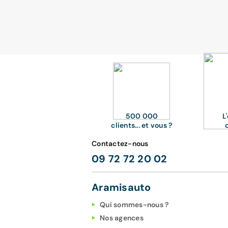
500 000
L
clients... et vous ?
Contactez-nous
09 72 72 20 02
Aramisauto
Qui sommes-nous ?
Nos agences