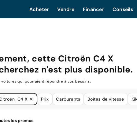
Acheter
Vendre
Financer
Conseils
ement, cette
Citroën C4 X
cherchez n'est plus disponible.
oitures qui pourraient répondre à vos besoins.
Citroën, C4 X
Prix
Carburants
Boîtes de vitesse
Ki