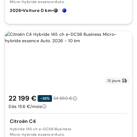
Micro-hybride essence
•
Auto.
2026
•
Voiture 0 km
•
13 jours
22 199 €
34 650 €
-36%
Dès 156 €/mois
Citroën C4
Hybride 145 ch e-DCS6
•
Business
Micro-hybride essence
•
Auto.