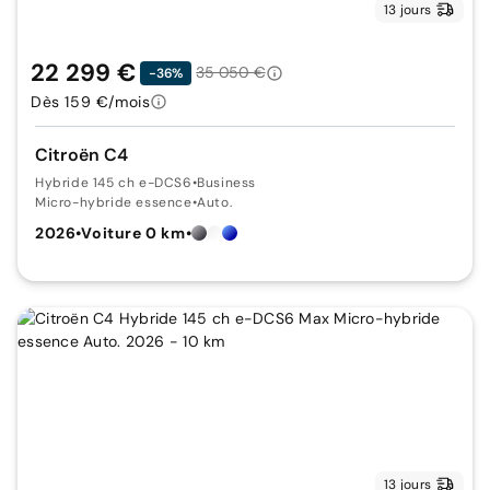
13 jours
22 299 €
35 050 €
-36%
Dès 159 €/mois
Citroën C4
Hybride 145 ch e-DCS6
•
Business
Micro-hybride essence
•
Auto.
2026
•
Voiture 0 km
•
13 jours