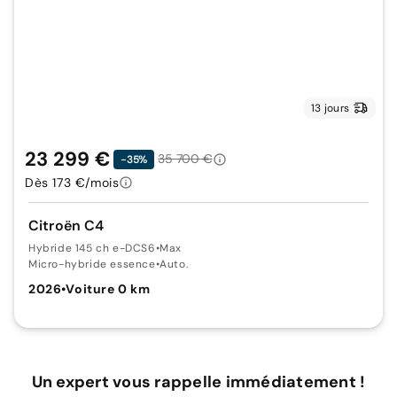
13 jours
23 299 €
35 700 €
-35%
Dès 173 €/mois
Citroën C4
Hybride 145 ch e-DCS6
•
Max
Micro-hybride essence
•
Auto.
2026
•
Voiture 0 km
Un expert vous rappelle immédiatement !