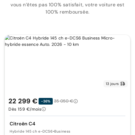
vous n’êtes pas 100% satisfait, votre voiture est
100% remboursée.
13 jours
22 299 €
35 050 €
-36%
Dès 159 €/mois
Citroën C4
Hybride 145 ch e-DCS6
•
Business