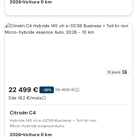
2026
•
Voiture 0 km
13 jours
22 499 €
35 400 €
-36%
Dès 162 €/mois
Citroën C4
Hybride 145 ch e-DCS6
•
Business + Toit bi-ton
Micro-hybride essence
•
Auto.
2026
•
Voiture 0 km