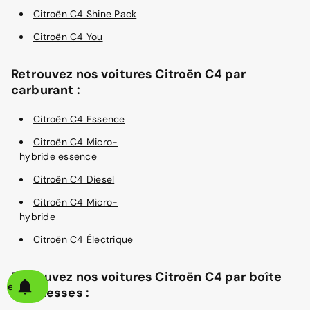
Citroën C4 Shine Pack
Citroën C4 You
Retrouvez nos voitures Citroën C4 par
carburant :
Citroën C4 Essence
Citroën C4 Micro-
hybride essence
Citroën C4 Diesel
Citroën C4 Micro-
hybride
Citroën C4 Électrique
Retrouvez nos voitures Citroën C4 par boîte
alerte
de vitesses :