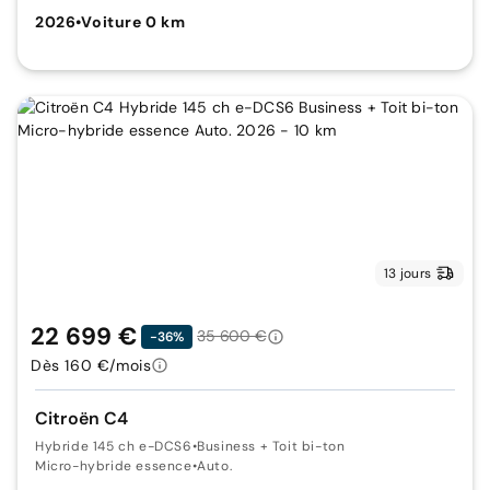
2026
•
Voiture 0 km
13 jours
22 699 €
35 600 €
-36%
Dès 160 €/mois
Citroën C4
Hybride 145 ch e-DCS6
•
Business + Toit bi-ton
Micro-hybride essence
•
Auto.