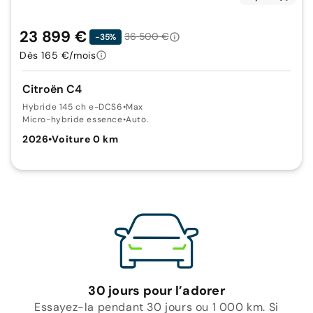
23 899 €
36 500 €
-35%
Dès 165 €/mois
Citroën C4
Hybride 145 ch e-DCS6
•
Max
Micro-hybride essence
•
Auto.
2026
•
Voiture 0 km
30 jours pour l’adorer
Essayez-la pendant 30 jours ou 1 000 km. Si