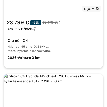
13 jours
23 799 €
36 470 €
-35%
Dès 166 €/mois
Citroën C4
Hybride 145 ch e-DCS6
•
Max
Micro-hybride essence
•
Auto.
2026
•
Voiture 0 km