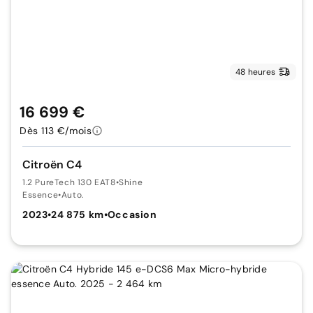
48 heures
16 699 €
Dès 113 €/mois
Citroën C4
1.2 PureTech 130 EAT8
•
Shine
Essence
•
Auto.
2023
•
24 875 km
•
Occasion