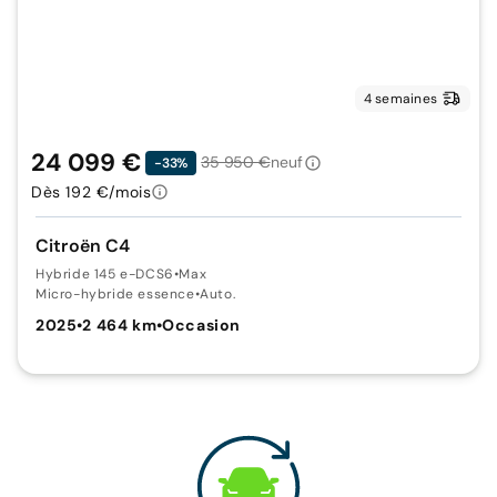
4 semaines
24 099 €
35 950 €
neuf
-33%
Dès 192 €/mois
Citroën C4
Hybride 145 e-DCS6
•
Max
Micro-hybride essence
•
Auto.
2025
•
2 464 km
•
Occasion