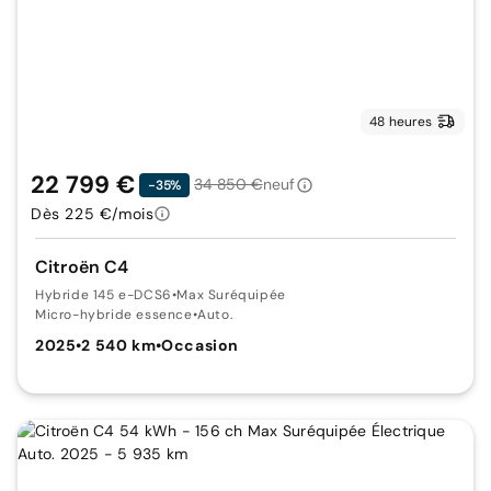
48 heures
22 799 €
34 850 €
neuf
-35%
Dès 225 €/mois
Citroën C4
Hybride 145 e-DCS6
•
Max Suréquipée
Micro-hybride essence
•
Auto.
2025
•
2 540 km
•
Occasion