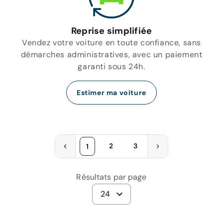
Reprise simplifiée
Vendez votre voiture en toute confiance, sans
démarches administratives, avec un paiement
garanti sous 24h.
Estimer ma voiture
2
3
1
Résultats par page
24