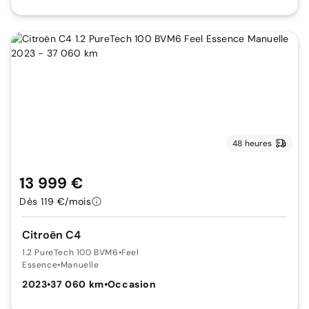
48 heures
13 999 €
Dès 119 €/mois
Citroën C4
1.2 PureTech 100 BVM6
•
Feel
Essence
•
Manuelle
2023
•
37 060 km
•
Occasion