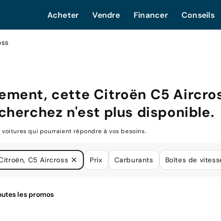
Acheter
Vendre
Financer
Conseils
oss
ement, cette
Citroën C5 Aircro
cherchez n'est plus disponible.
oitures qui pourraient répondre à vos besoins.
Citroën, C5 Aircross
Prix
Carburants
Boîtes de vitess