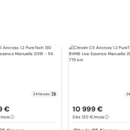
24 heures
24
9 €
10 999 €
/mois
Dès 120 €/mois