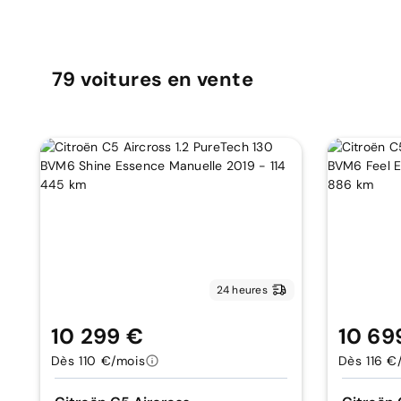
79
voitures
en vente
24 heures
10 299 €
10 69
Dès 110 €/mois
Dès 116 €