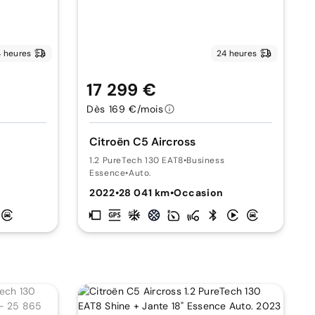
 heures
24 heures
17 299 €
Dès 169 €/mois
Citroën C5 Aircross
1.2 PureTech 130 EAT8
•
Business
Essence
•
Auto.
2022
•
28 041 km
•
Occasion