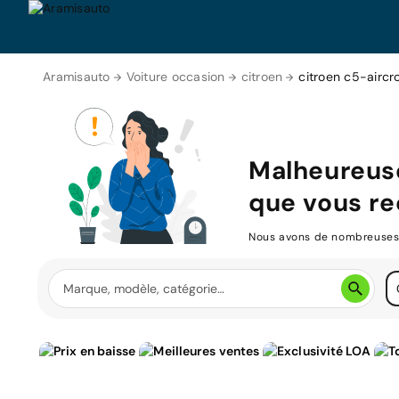
Aramisauto
Voiture occasion
citroen
citroen c5-aircr
Malheureus
que vous re
Nous avons de nombreuses v