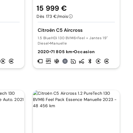
15 999 €
Dès 173 €/mois
Citroën C5 Aircross
1.5 BlueHDi 130 BVM6
•
Feel + Jantes 19"
Diesel
•
Manuelle
n
2020
•
71 805 km
•
Occasion