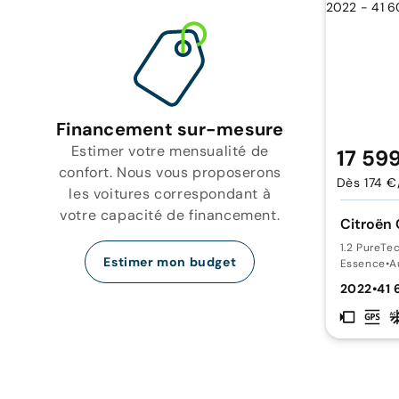
Financement sur-mesure
Estimer votre mensualité de
17 59
confort. Nous vous proposerons
Dès 174 €
les voitures correspondant à
votre capacité de financement.
Citroën 
1.2 PureTe
Estimer mon budget
Essence
•
A
2022
•
41