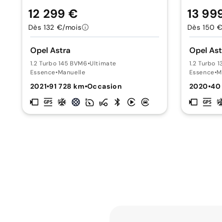
12 299 €
13 99
Dès 132 €/mois
Dès 150 
Opel Astra
Opel Ast
1.2 Turbo 145 BVM6
•
Ultimate
1.2 Turbo 
Essence
•
Manuelle
Essence
•
M
2021
•
91 728 km
•
Occasion
2020
•
40