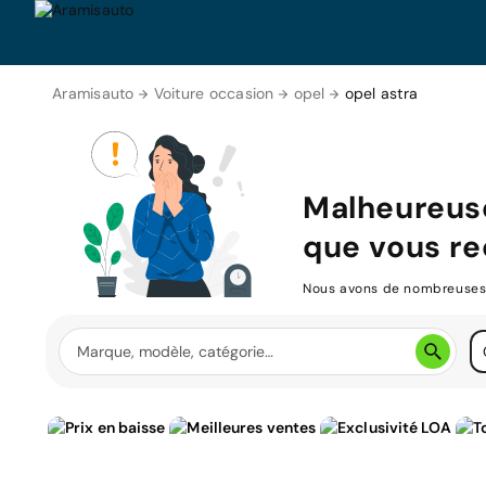
Aramisauto
Voiture occasion
opel
opel astra
Malheureus
que vous re
Nous avons de nombreuses v