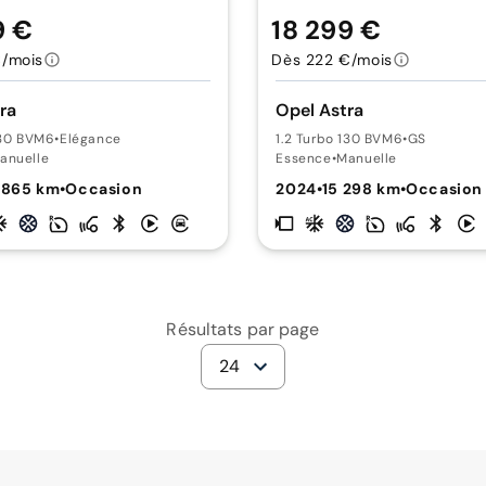
9 €
18 299 €
€/mois
Dès 222 €/mois
ra
Opel Astra
130 BVM6
•
Elégance
1.2 Turbo 130 BVM6
•
GS
anuelle
Essence
•
Manuelle
 865 km
•
Occasion
2024
•
15 298 km
•
Occasion
Résultats par page
24