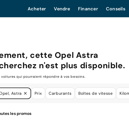
Acheter
Vendre
Financer
Conseils
ement, cette
Opel Astra
cherchez n'est plus disponible.
oitures qui pourraient répondre à vos besoins.
Opel, Astra
Prix
Carburants
Boîtes de vitesse
Kilo