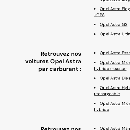
Opel Astra Ele
+GPS
Opel Astra GS
Opel Astra Ulti
Retrouvez nos
Opel Astra Ess
voitures Opel Astra
Opel Astra Mic
par carburant :
hybride essence
Opel Astra Dies
Opel Astra Hyb
rechargeable
Opel Astra Mic
hybride
Retrouvez nos
Opel Astra Man