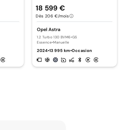
18 599 €
Dès 206 €/mois
Opel Astra
1.2 Turbo 130 BVM6
•
GS
Essence
•
Manuelle
2024
•
13 995 km
•
Occasion