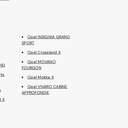
Opel INSIGNIA GRAND
SPORT
Opel Crossland X
Opel MOVANO
AND
FOURGON
rts
Opel Mokka X
Opel VIVARO CABINE
A
APPROFONDIE
d X