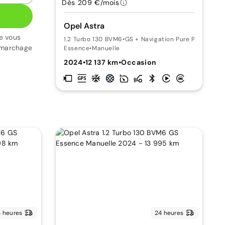
Dès 209 €/mois
Opel Astra
e vous
1.2 Turbo 130 BVM6
•
GS + Navigation Pure Panel Pro
émarchage
Essence
•
Manuelle
2024
•
12 137 km
•
Occasion
 heures
24 heures