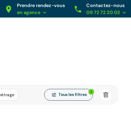
Prendre rendez-vous
Contactez-nous
en agence
09 72 72 20 02
2
Tous les filtres
métrage