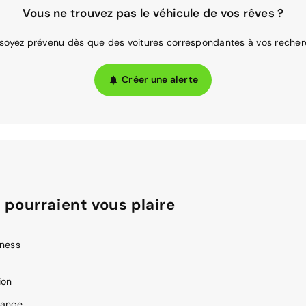
Vous ne trouvez pas le véhicule de vos rêves ?
 soyez prévenu dès que des voitures correspondantes à vos recher
Créer une alerte
 pourraient vous plaire
iness
ion
gance