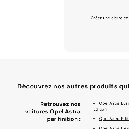
Créez une alerte et
Découvrez nos autres produits qui
Retrouvez nos
Opel Astra Bus
Edition
voitures Opel Astra
par finition :
Opel Astra Edit
Opel Astra Elé