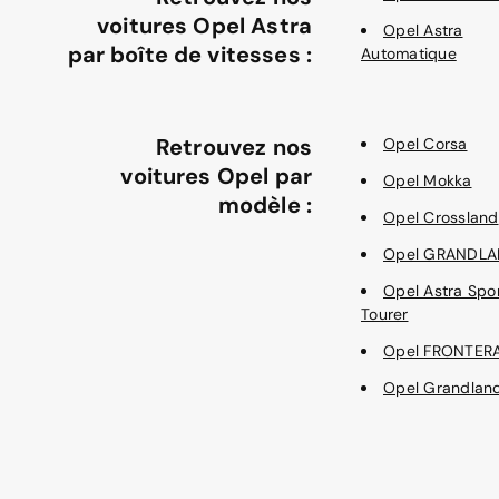
voitures Opel Astra
Opel Astra
par boîte de vitesses :
Automatique
Retrouvez nos
Opel Corsa
voitures Opel par
Opel Mokka
modèle :
Opel Crossland
Opel GRANDL
Opel Astra Spo
Tourer
Opel FRONTER
Opel Grandlan