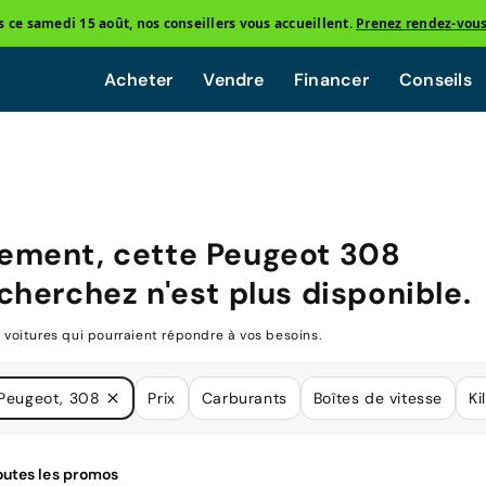
ce samedi 15 août, nos conseillers vous accueillent.
Prenez rendez-vou
Acheter
Vendre
Financer
Conseils
ement, cette
Peugeot 308
cherchez n'est plus disponible.
oitures qui pourraient répondre à vos besoins.
Peugeot, 308
Prix
Carburants
Boîtes de vitesse
Ki