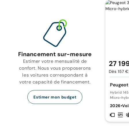
Financement sur-mesure
Estimer votre mensualité de
27 19
confort. Nous vous proposerons
Dès 157 €
les voitures correspondant à
votre capacité de financement.
Peugeot
Hybrid 14
Estimer mon budget
Micro-hyb
2026
•
Voi