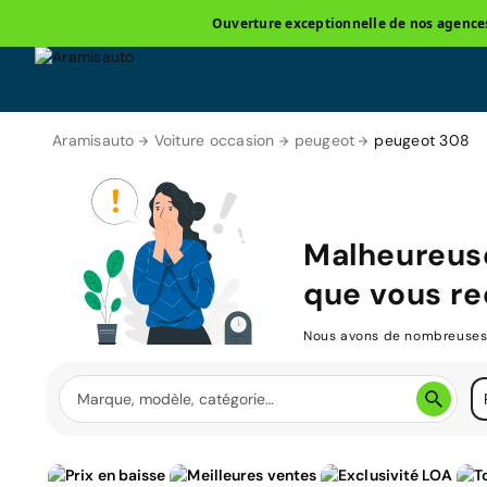
Ouverture exceptionnelle de nos agences 
Aramisauto
Voiture occasion
peugeot
peugeot 308
Malheureus
que vous re
Nous avons de nombreuses v