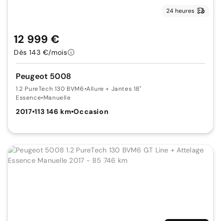
24 heures
12 999 €
Dès 143 €/mois
Peugeot 5008
1.2 PureTech 130 BVM6
•
Allure + Jantes 18"
Essence
•
Manuelle
2017
•
113 146 km
•
Occasion