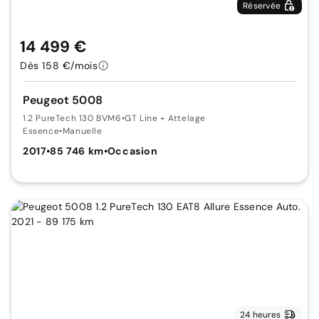
Réservée
14 499 €
Dès 158 €/mois
Peugeot 5008
1.2 PureTech 130 BVM6
•
GT Line + Attelage
Essence
•
Manuelle
2017
•
85 746 km
•
Occasion
24 heures