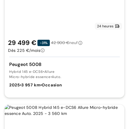
24 heures
29 499 €
42 900 €
neuf
-31%
Dès 225 €/mois
Peugeot 5008
Hybrid 145 e-DCS6
•
Allure
Micro-hybride essence
•
Auto.
2025
•
3 957 km
•
Occasion