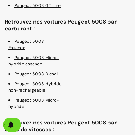
Peugeot 5008 GT Line
Retrouvez nos voitures Peugeot 5008 par
carburant :
Peugeot 5008
Essence
Peugeot 5008 Micro-
hybride essence
Peugeot 5008 Diesel
Peugeot 5008 Hybride
non-rechargeable
Peugeot 5008 Micro-
hybride
Retrouvez nos voitures Peugeot 5008 par
alerte
boîte de vitesses :