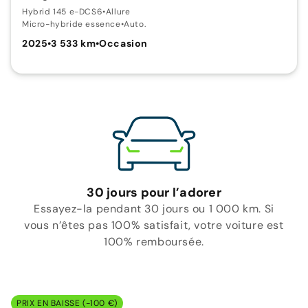
Hybrid 145 e-DCS6
•
Allure
Micro-hybride essence
•
Auto.
2025
•
3 533 km
•
Occasion
30 jours pour l’adorer
Essayez-la pendant 30 jours ou 1 000 km. Si
vous n’êtes pas 100% satisfait, votre voiture est
100% remboursée.
PRIX EN BAISSE (-100 €)