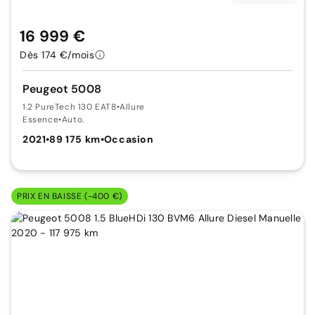
16 999 €
Dès 174 €/mois
Peugeot 5008
1.2 PureTech 130 EAT8
•
Allure
Essence
•
Auto.
2021
•
89 175 km
•
Occasion
PRIX EN BAISSE (-400 €)