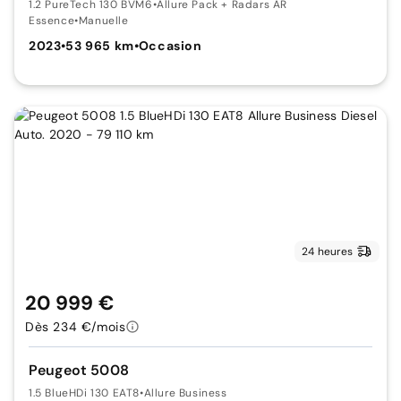
1.2 PureTech 130 BVM6
•
Allure Pack + Radars AR
Essence
•
Manuelle
2023
•
53 965 km
•
Occasion
24 heures
20 999 €
Dès 234 €/mois
Peugeot 5008
1.5 BlueHDi 130 EAT8
•
Allure Business