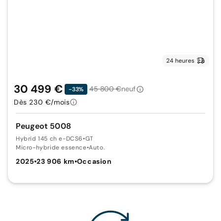
24 heures
30 499 €
45 800 €
neuf
-33%
Dès 230 €/mois
Peugeot 5008
Hybrid 145 ch e-DCS6
•
GT
Micro-hybride essence
•
Auto.
2025
•
23 906 km
•
Occasion