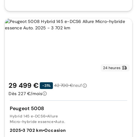
24 heures
29 499 €
42 700 €
neuf
-31%
Dès 227 €/mois
Peugeot 5008
Hybrid 145 e-DCS6
•
Allure
Micro-hybride essence
•
Auto.
2025
•
3 702 km
•
Occasion