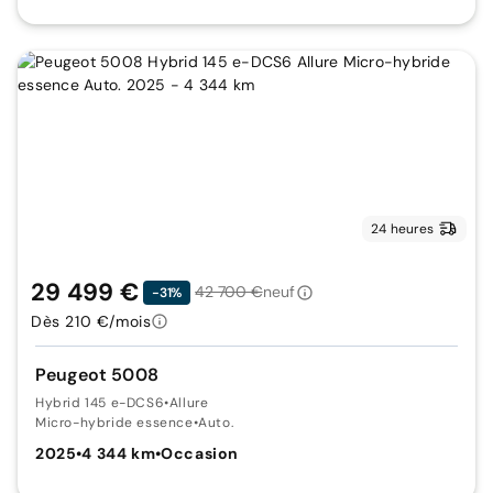
24 heures
29 499 €
42 700 €
neuf
-31%
Dès 210 €/mois
Peugeot 5008
Hybrid 145 e-DCS6
•
Allure
Micro-hybride essence
•
Auto.
2025
•
4 344 km
•
Occasion