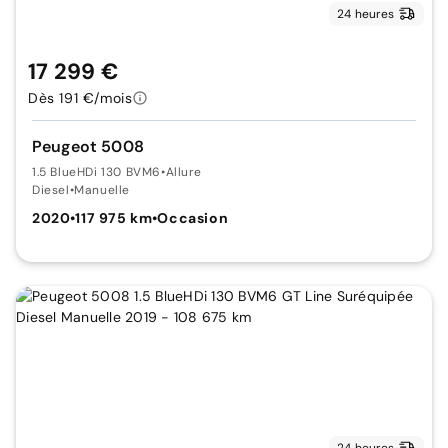
24 heures
17 299 €
Dès 191 €/mois
Peugeot 5008
1.5 BlueHDi 130 BVM6
•
Allure
Diesel
•
Manuelle
2020
•
117 975 km
•
Occasion
24 heures