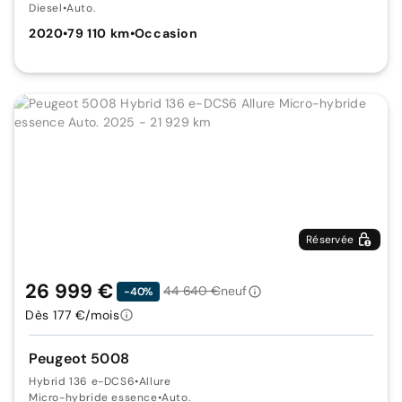
Diesel
•
Auto.
2020
•
79 110 km
•
Occasion
Réservée
26 999 €
44 640 €
neuf
-40%
Dès 177 €/mois
Peugeot 5008
Hybrid 136 e-DCS6
•
Allure
Micro-hybride essence
•
Auto.