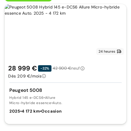
24 heures
28 999 €
42 900 €
neuf
-32%
Dès 209 €/mois
Peugeot 5008
Hybrid 145 e-DCS6
•
Allure
Micro-hybride essence
•
Auto.
2025
•
4 172 km
•
Occasion