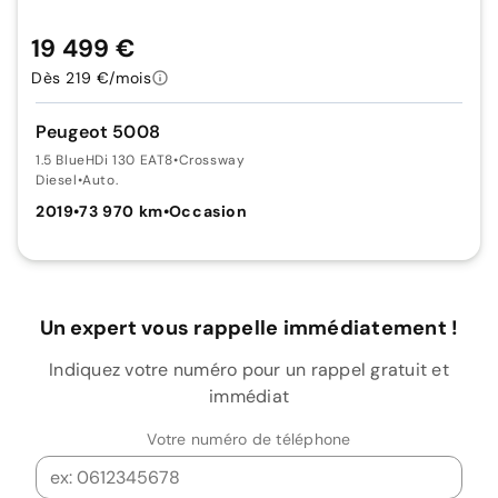
19 499 €
Dès 219 €/mois
Peugeot 5008
1.5 BlueHDi 130 EAT8
•
Crossway
Diesel
•
Auto.
2019
•
73 970 km
•
Occasion
Un expert vous rappelle immédiatement !
Indiquez votre numéro pour un rappel gratuit et
immédiat
Votre numéro de téléphone