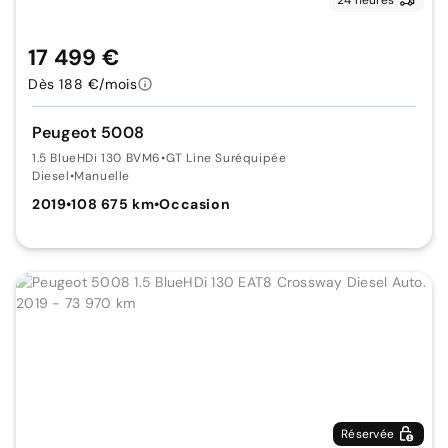
17 499 €
Dès 188 €/mois
Peugeot 5008
1.5 BlueHDi 130 BVM6
•
GT Line Suréquipée
Diesel
•
Manuelle
2019
•
108 675 km
•
Occasion
Réservée