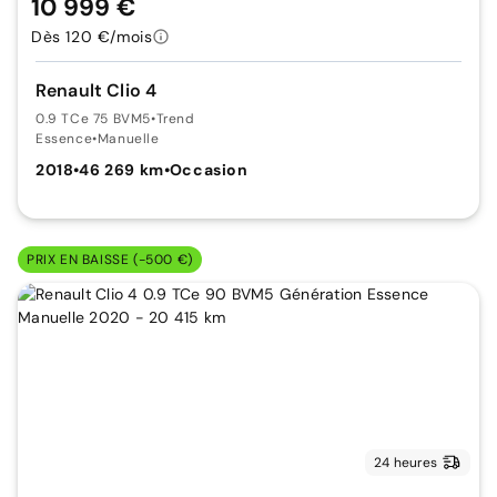
10 999 €
Dès 120 €/mois
Renault Clio 4
0.9 TCe 75 BVM5
•
Trend
Essence
•
Manuelle
2018
•
46 269 km
•
Occasion
PRIX EN BAISSE (-500 €)
24 heures