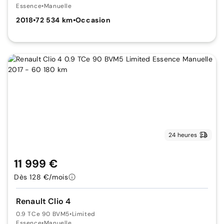
Essence
•
Manuelle
2018
•
72 534 km
•
Occasion
24 heures
11 999 €
Dès 128 €/mois
Renault Clio 4
0.9 TCe 90 BVM5
•
Limited
Essence
•
Manuelle