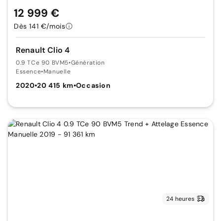
12 999 €
Dès 141 €/mois
Renault Clio 4
0.9 TCe 90 BVM5
•
Génération
Essence
•
Manuelle
2020
•
20 415 km
•
Occasion
24 heures