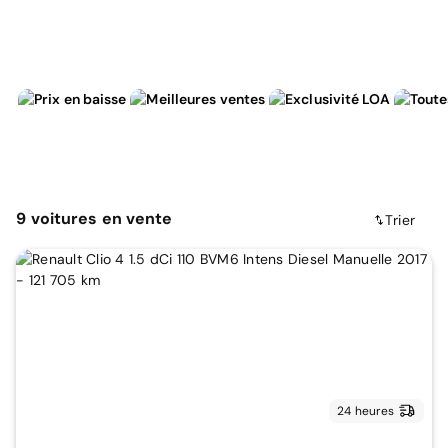
9
voitures
en vente
Trier
24 heures