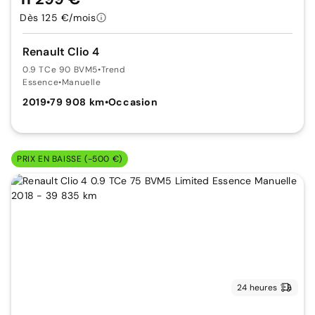
Dès 125 €/mois
Renault Clio 4
0.9 TCe 90 BVM5
•
Trend
Essence
•
Manuelle
2019
•
79 908 km
•
Occasion
PRIX EN BAISSE (-500 €)
24 heures