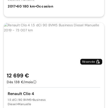
2017
•
60 180 km
•
Occasion
Réservée
12 699 €
Dès 138 €/mois
Renault Clio 4
1.5 dCi 90 BVM5
•
Business
Diesel
•
Manuelle