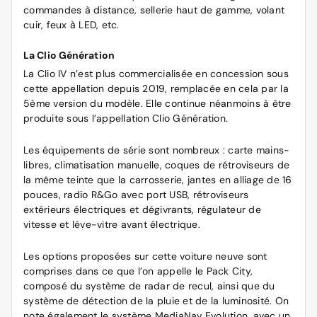
commandes à distance, sellerie haut de gamme, volant
cuir, feux à LED, etc.
La Clio Génération
La Clio IV n’est plus commercialisée en concession sous
cette appellation depuis 2019, remplacée en cela par la
5ème version du modèle. Elle continue néanmoins à être
produite sous l’appellation Clio Génération.
Les équipements de série sont nombreux : carte mains-
libres, climatisation manuelle, coques de rétroviseurs de
la même teinte que la carrosserie, jantes en alliage de 16
pouces, radio R&Go avec port USB, rétroviseurs
extérieurs électriques et dégivrants, régulateur de
vitesse et lève-vitre avant électrique.
Les options proposées sur cette voiture neuve sont
comprises dans ce que l’on appelle le Pack City,
composé du système de radar de recul, ainsi que du
système de détection de la pluie et de la luminosité. On
note également le système MediaNav Evolution, avec un