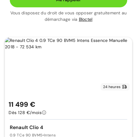
Vous disposez du droit de vous opposer gratuitement au
démarchage via
Bloctel
24 heures
11 499 €
Dès 128 €/mois
Renault Clio 4
0.9 TCe 90 BVM5
•
Intens