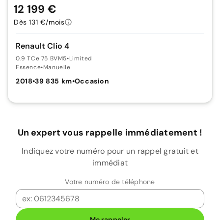
12 199 €
Dès 131 €/mois
Renault Clio 4
0.9 TCe 75 BVM5
•
Limited
Essence
•
Manuelle
2018
•
39 835 km
•
Occasion
Un expert vous rappelle immédiatement !
Indiquez votre numéro pour un rappel gratuit et
immédiat
Votre numéro de téléphone
Me rappeler