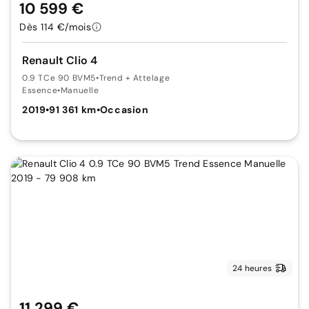
10 599 €
Dès 114 €/mois
Renault Clio 4
0.9 TCe 90 BVM5
•
Trend + Attelage
Essence
•
Manuelle
2019
•
91 361 km
•
Occasion
24 heures
11 299 €