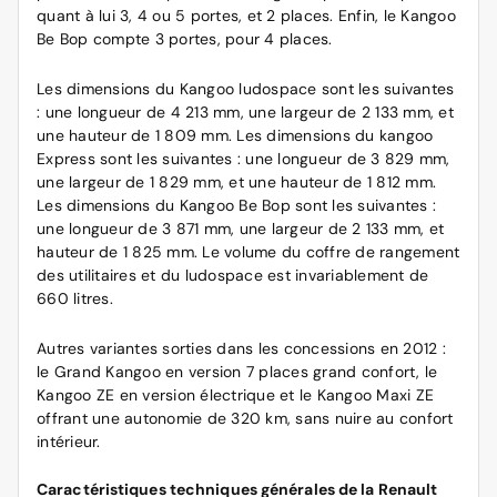
quant à lui 3, 4 ou 5 portes, et 2 places. Enfin, le Kangoo
Be Bop compte 3 portes, pour 4 places.
Les dimensions du Kangoo ludospace sont les suivantes
: une longueur de 4 213 mm, une largeur de 2 133 mm, et
une hauteur de 1 809 mm. Les dimensions du kangoo
Express sont les suivantes : une longueur de 3 829 mm,
une largeur de 1 829 mm, et une hauteur de 1 812 mm.
Les dimensions du Kangoo Be Bop sont les suivantes :
une longueur de 3 871 mm, une largeur de 2 133 mm, et
hauteur de 1 825 mm. Le volume du coffre de rangement
des utilitaires et du ludospace est invariablement de
660 litres.
Autres variantes sorties dans les concessions en 2012 :
le Grand Kangoo en version 7 places grand confort, le
Kangoo ZE en version électrique et le Kangoo Maxi ZE
offrant une autonomie de 320 km, sans nuire au confort
intérieur.
Caractéristiques techniques générales de la Renault