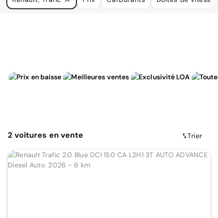
à vos besoins.
2
voitures
en vente
Trier