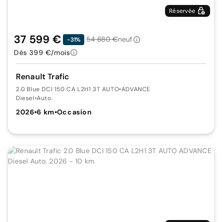
Réservée
37 599 €
54 680 €
neuf
-31%
Dès 399 €/mois
Renault Trafic
2.0 Blue DCI 150 CA L2H1 3T AUTO
•
ADVANCE
Diesel
•
Auto.
2026
•
6 km
•
Occasion