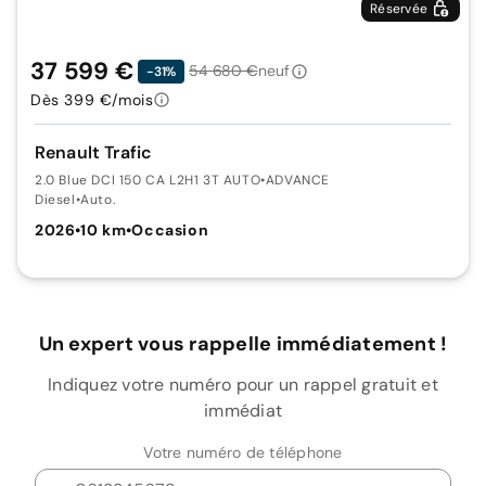
Réservée
37 599 €
54 680 €
neuf
-31%
Dès 399 €/mois
Renault Trafic
2.0 Blue DCI 150 CA L2H1 3T AUTO
•
ADVANCE
Diesel
•
Auto.
2026
•
10 km
•
Occasion
Un expert vous rappelle immédiatement !
Indiquez votre numéro pour un rappel gratuit et
immédiat
Votre numéro de téléphone