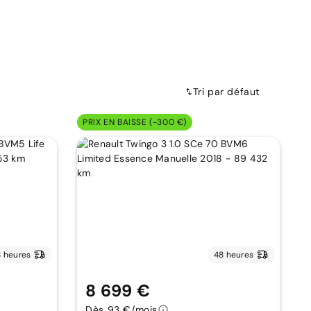
Tri par défaut
PRIX EN BAISSE (-300 €)
 heures
48 heures
8 699 €
Dès 93 €/mois