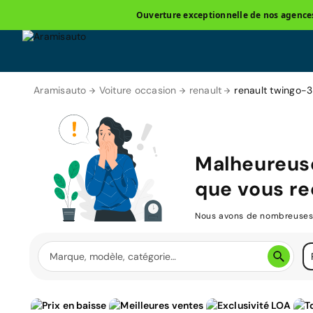
Ouverture exceptionnelle de nos agences 
Aramisauto
Voiture occasion
renault
renault twingo-3
Malheureus
que vous re
Nous avons de nombreuses v