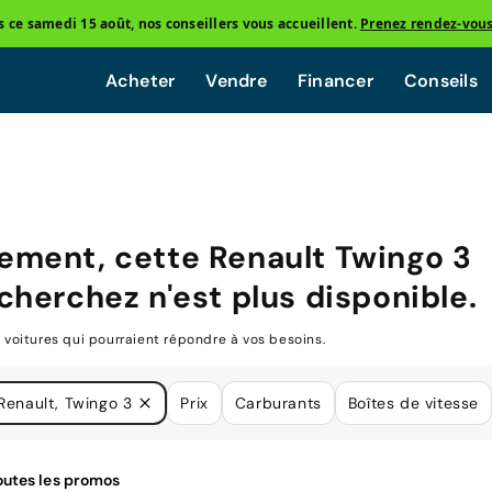
ce samedi 15 août, nos conseillers vous accueillent.
Prenez rendez-vou
Acheter
Vendre
Financer
Conseils
ement, cette
Renault Twingo 3
cherchez n'est plus disponible.
oitures qui pourraient répondre à vos besoins.
Renault, Twingo 3
Prix
Carburants
Boîtes de vitesse