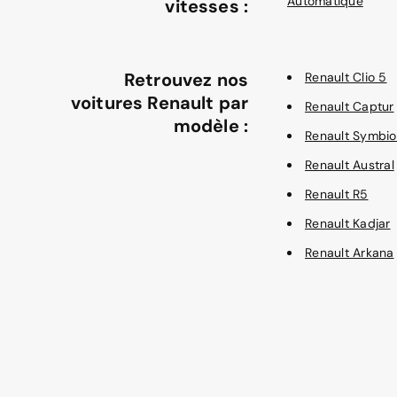
Automatique
vitesses :
Retrouvez nos
Renault Clio 5
voitures Renault par
Renault Captur
modèle :
Renault Symbio
Renault Austral
Renault R5
Renault Kadjar
Renault Arkana