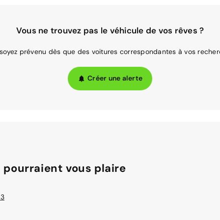
Vous ne trouvez pas le véhicule de vos rêves ?
 soyez prévenu dès que des voitures correspondantes à vos recher
Créer une alerte
 pourraient vous plaire
 3