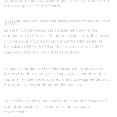
La procédure est donc simplifiée : c'est le professionnel 
qui s'occupe de tout déclarer.
Tout ce qu’il faut savoir sur la déclaration de cession en ligne sur le site
de l’ANTS
Le certificat de cession fait également partie des 
documents à préparer. En amont de la vente, le vendeur 
d'un véhicule d'occasion doit en effet télécharger le 
formulaire CERFA 15776 sur le site internet de l'ANTS 
(Agence nationale des titres sécurisés).
Il s'agit d'une déclaration de cession en ligne, sous la 
forme d'un document pré-rempli, que le vendeur doit 
imprimer en deux exemplaires, une copie signée devant 
être conservée par chacune des parties.
Le vendeur obtient également un code de cession qu'il 
doit ultérieurement transmettre au nouveau 
propriétaire.