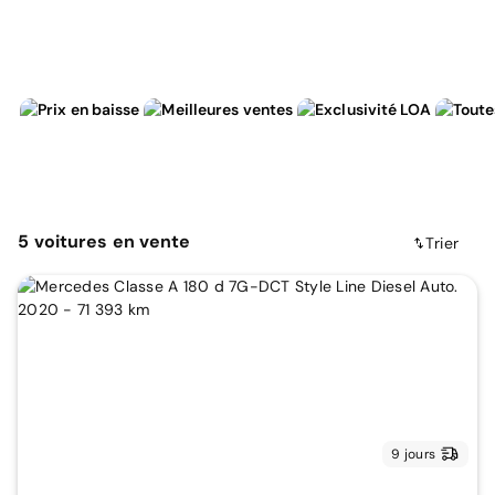
5
voitures
en vente
Trier
9 jours