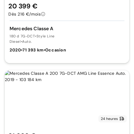
20 399 €
Dès 216 €/mois
Mercedes Classe A
180 d 7G-DCT
•
Style Line
Diesel
•
Auto.
2020
•
71 393 km
•
Occasion
24 heures