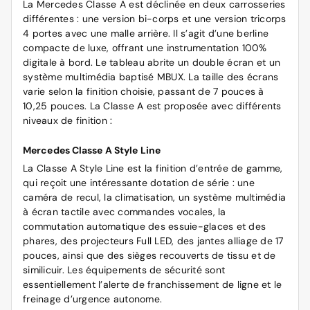
La Mercedes Classe A est déclinée en deux carrosseries
différentes : une version bi-corps et une version tricorps
4 portes avec une malle arrière. Il s’agit d’une berline
compacte de luxe, offrant une instrumentation 100%
digitale à bord. Le tableau abrite un double écran et un
système multimédia baptisé MBUX. La taille des écrans
varie selon la finition choisie, passant de 7 pouces à
10,25 pouces. La Classe A est proposée avec différents
niveaux de finition :
Mercedes Classe A Style Line
La Classe A Style Line est la finition d’entrée de gamme,
qui reçoit une intéressante dotation de série : une
caméra de recul, la climatisation, un système multimédia
à écran tactile avec commandes vocales, la
commutation automatique des essuie-glaces et des
phares, des projecteurs Full LED, des jantes alliage de 17
pouces, ainsi que des sièges recouverts de tissu et de
similicuir. Les équipements de sécurité sont
essentiellement l’alerte de franchissement de ligne et le
freinage d’urgence autonome.