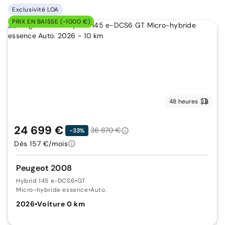
Exclusivité LOA
PRIX EN BAISSE (-1000 €)
48 heures
24 699 €
36 870 €
-33%
Dès 157 €/mois
Peugeot 2008
Hybrid 145 e-DCS6
•
GT
Micro-hybride essence
•
Auto.
2026
•
Voiture 0 km