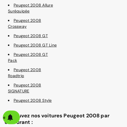
Peugeot 2008 Allure
Suréquipée
Peugeot 2008
Crossway
Peugeot 2008 GT
Peugeot 2008 GT Line
Peugeot 2008 GT
Pack
Peugeot 2008
Roadtrip
Peugeot 2008
SIGNATURE
Peugeot 2008 Style
Retrouvez nos voitures Peugeot 2008 par
alerte
carburant :