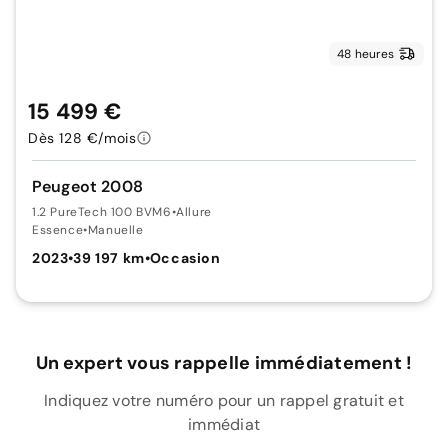
48 heures
15 499 €
Dès 128 €/mois
Peugeot 2008
1.2 PureTech 100 BVM6
•
Allure
Essence
•
Manuelle
2023
•
39 197 km
•
Occasion
Un expert vous rappelle immédiatement !
Indiquez votre numéro pour un rappel gratuit et
immédiat