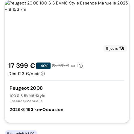
6 jours
17 399 €
28 770 €
neuf
-40%
Dès 123 €/mois
Peugeot 2008
100 S S BVM6
•
Style
Essence
•
Manuelle
2025
•
8 153 km
•
Occasion
Exclusivité LOA