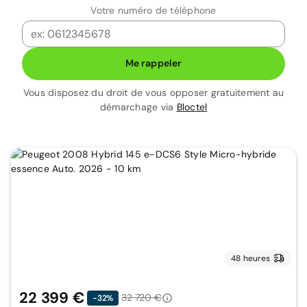
Votre numéro de téléphone
Me rappeler
Vous disposez du droit de vous opposer gratuitement au
démarchage via
Bloctel
48 heures
22 399 €
32 720 €
-32%