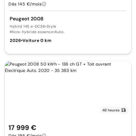
Dès 145 €/mois
Peugeot 2008
Hybrid 145 e-DCS6
•
Style
Micro-hybride essence
•
Auto.
2026
•
Voiture 0 km
48 heures
17 999 €
Dès 195 €/mois