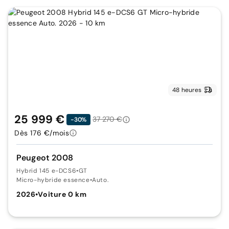
48 heures
25 999 €
37 270 €
-30%
Dès 176 €/mois
Peugeot 2008
Hybrid 145 e-DCS6
•
GT
Micro-hybride essence
•
Auto.
2026
•
Voiture 0 km