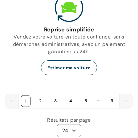
Reprise simplifiée
Vendez votre voiture en toute confiance, sans
démarches administratives, avec un paiement
garanti sous 24h.
Estimer ma voiture
...
2
3
4
5
9
1
Résultats par page
24