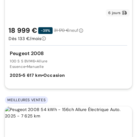
6 jours
18 999 €
31 170 €
neuf
-39%
Dès 133 €/mois
Peugeot 2008
100 S S BVM6
•
Allure
Essence
•
Manuelle
2025
•
5 617 km
•
Occasion
MEILLEURES VENTES