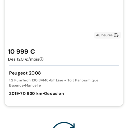
48 heures
10 999 €
Dès 120 €/mois
Peugeot 2008
1.2 PureTech 130 BVM6
•
GT Line + Toit Panoramique
Essence
•
Manuelle
2019
•
70 930 km
•
Occasion