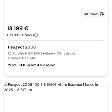
48 heures
13 199 €
Dès 135 €/mois
Peugeot 2008
1.2 PureTech 100 BVM6
•
Allure + Climatisation
Essence
•
Manuelle
2021
•
39 856 km
•
Occasion