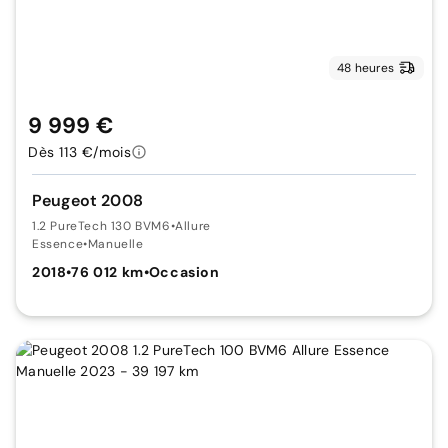
48 heures
9 999 €
Dès 113 €/mois
Peugeot 2008
1.2 PureTech 130 BVM6
•
Allure
Essence
•
Manuelle
2018
•
76 012 km
•
Occasion