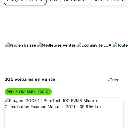
à vos besoins.
205
voitures
en vente
Trier
PRIX EN BAISSE (-500 €)