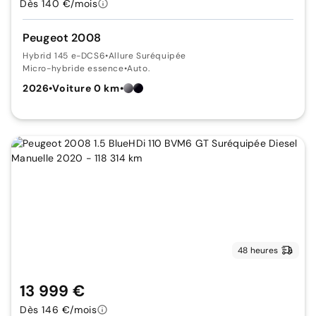
Dès 140 €/mois
Peugeot 2008
Hybrid 145 e-DCS6
•
Allure Suréquipée
Micro-hybride essence
•
Auto.
2026
•
Voiture 0 km
•
48 heures
13 999 €
Dès 146 €/mois