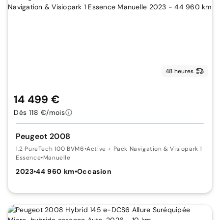
48 heures
14 499 €
Dès 118 €/mois
Peugeot 2008
1.2 PureTech 100 BVM6
•
Active + Pack Navigation & Visiopark 1
Essence
•
Manuelle
2023
•
44 960 km
•
Occasion