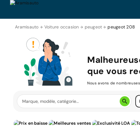
Aramisauto
Voiture occasion
peugeot
peugeot 208
Malheureus
que vous re
Nous avons de nombreuses v