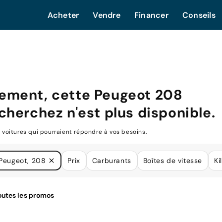
Acheter
Vendre
Financer
Conseils
ement, cette
Peugeot 208
cherchez n'est plus disponible.
oitures qui pourraient répondre à vos besoins.
Peugeot, 208
Prix
Carburants
Boîtes de vitesse
Ki