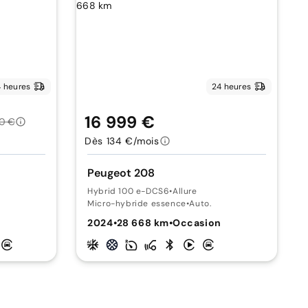
 heures
24 heures
16 999 €
0 €
Dès 134 €/mois
Peugeot 208
Hybrid 100 e-DCS6
•
Allure
Micro-hybride essence
•
Auto.
2024
•
28 668 km
•
Occasion