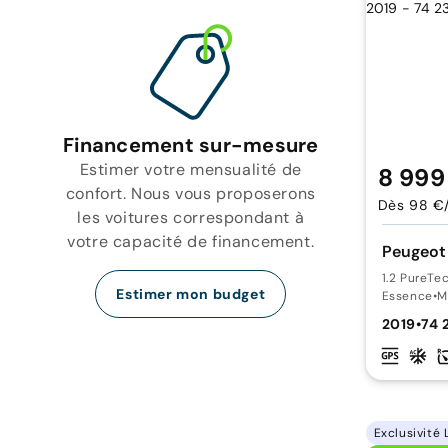
Financement sur-mesure
Estimer votre mensualité de
8 999
confort. Nous vous proposerons
Dès 98 €
les voitures correspondant à
votre capacité de financement.
Peugeot
1.2 PureTe
Estimer mon budget
Essence
•
M
2019
•
74 
Exclusivité 