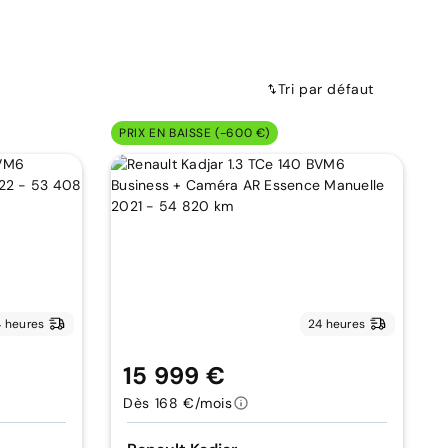
Tri par défaut
PRIX EN BAISSE (-600 €)
 heures
24 heures
15 999 €
Dès 168 €/mois