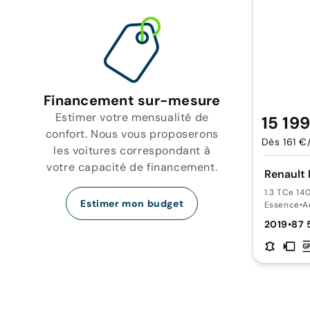
Financement sur-mesure
Estimer votre mensualité de
15 19
confort. Nous vous proposerons
Dès 161 €
les voitures correspondant à
votre capacité de financement.
Renault 
1.3 TCe 14
Estimer mon budget
Essence
•
A
2019
•
87 