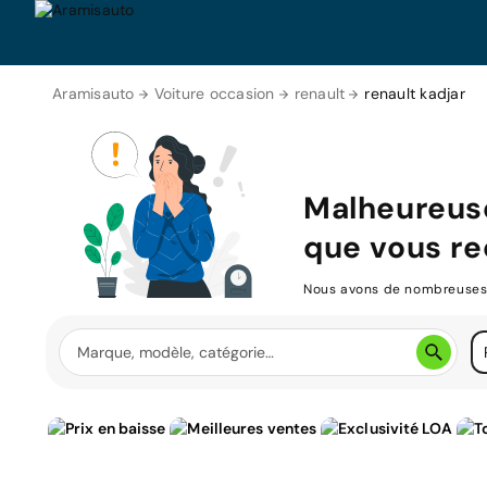
Aramisauto
Voiture occasion
renault
renault kadjar
Malheureus
que vous re
Nous avons de nombreuses v