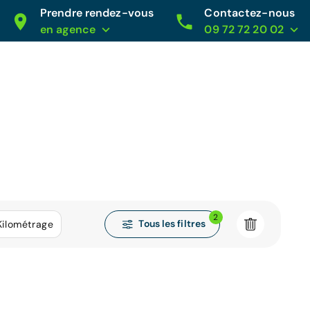
Prendre rendez-vous
Contactez-nous
en agence
09 72 72 20 02
2
Tous les filtres
Kilométrage