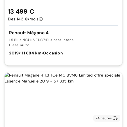
13 499 €
Dès 143 €/mois
Renault Mégane 4
1.5 Blue dCi 115 EDC7
•
Business Intens
Diesel
•
Auto.
2019
•
111 884 km
•
Occasion
24 heures