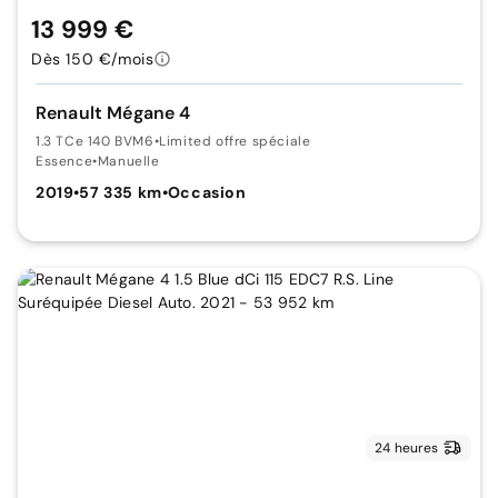
13 999 €
Dès 150 €/mois
Renault Mégane 4
1.3 TCe 140 BVM6
•
Limited offre spéciale
Essence
•
Manuelle
2019
•
57 335 km
•
Occasion
24 heures