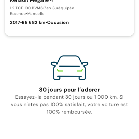
Renault Mégane 4
1.2 TCE 130 BVM6
•
Zen Suréquipée
Essence
•
Manuelle
2017
•
88 682 km
•
Occasion
30 jours pour l’adorer
Essayez-la pendant 30 jours ou 1 000 km. Si
vous n’êtes pas 100% satisfait, votre voiture est
100% remboursée.