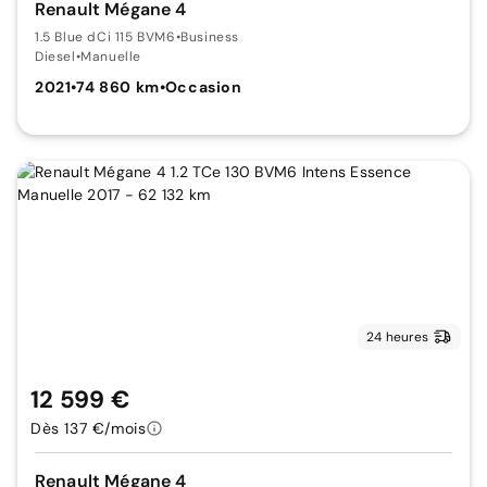
Renault Mégane 4
1.5 Blue dCi 115 BVM6
•
Business
Diesel
•
Manuelle
2021
•
74 860 km
•
Occasion
24 heures
12 599 €
Dès 137 €/mois
Renault Mégane 4