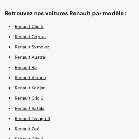
Retrouvez nos voitures Renault par modèle :
Renault Clio 5
Renault Captur
Renault Symbioz
Renault Austral
Renault R5
Renault Arkana
Renault Kadjar
Renault Clio 6
Renault Rafale
Renault Twingo 3
Renault Zoé
Renault Clio 4