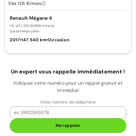
Dès 126 €/mois
Renault Mégane 4
1.6 dCi 130 BVM6
•
Intens
Diesel
•
Manuelle
2017
•
147 540 km
•
Occasion
Un expert vous rappelle immédiatement !
Indiquez votre numéro pour un rappel gratuit et
immédiat
Votre numéro de téléphone
Me rappeler