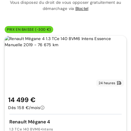
Vous disposez du droit de vous opposer gratuitement au
démarchage via
Bloctel
PRIX EN BAISSE (-300 €)
24 heures
14 499 €
Dès 158 €/mois
Renault Mégane 4
1.3 TCe 140 BVM6
•
Intens