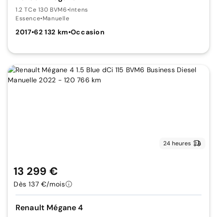
1.2 TCe 130 BVM6
•
Intens
Essence
•
Manuelle
2017
•
62 132 km
•
Occasion
24 heures
13 299 €
Dès 137 €/mois
Renault Mégane 4