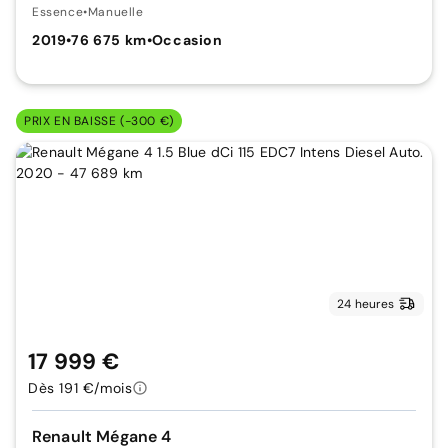
Essence
•
Manuelle
2019
•
76 675 km
•
Occasion
PRIX EN BAISSE (-300 €)
24 heures
17 999 €
Dès 191 €/mois
Renault Mégane 4