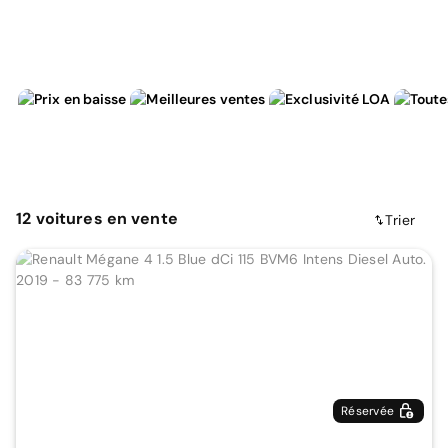
12
voitures
en vente
Trier
Réservée