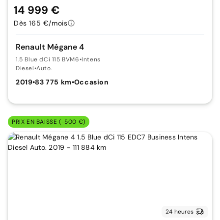
14 999 €
Dès 165 €/mois
Renault Mégane 4
1.5 Blue dCi 115 BVM6
•
Intens
Diesel
•
Auto.
2019
•
83 775 km
•
Occasion
PRIX EN BAISSE (-500 €)
24 heures