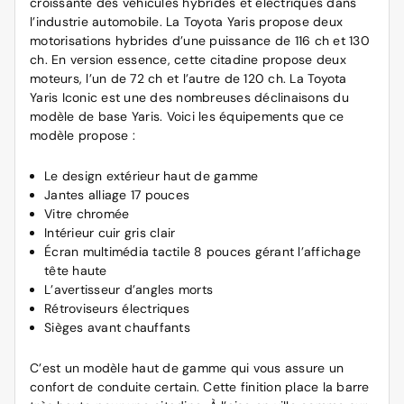
croissante des
véhicules hybrides et électriques
dans
l’industrie automobile. La Toyota Yaris propose deux
motorisations hybrides d’une puissance de 116 ch et 130
ch. En version essence, cette citadine propose deux
moteurs, l’un de 72 ch et l’autre de 120 ch. La Toyota
Yaris Iconic est une des nombreuses déclinaisons du
modèle de base Yaris. Voici les équipements que ce
modèle propose :
Le design extérieur haut de gamme
Jantes alliage 17 pouces
Vitre chromée
Intérieur cuir gris clair
Écran multimédia tactile 8 pouces gérant l’affichage
tête haute
L’avertisseur d’angles morts
Rétroviseurs électriques
Sièges avant chauffants
C’est un modèle haut de gamme qui vous assure un
confort de conduite certain. Cette finition place la barre