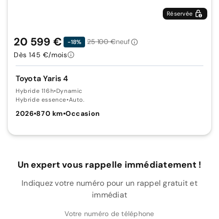
Réservée
20 599 €
25 100 €
neuf
-18%
Dès 145 €/mois
Toyota Yaris 4
Hybride 116h
•
Dynamic
Hybride essence
•
Auto.
2026
•
870 km
•
Occasion
Un expert vous rappelle immédiatement !
Indiquez votre numéro pour un rappel gratuit et
immédiat
Votre numéro de téléphone