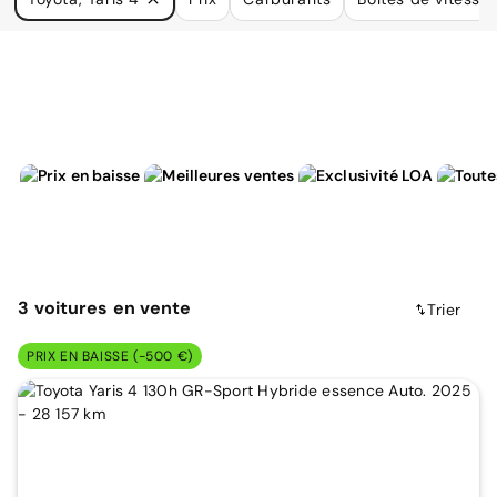
à vos besoins.
3
voitures
en vente
Trier
PRIX EN BAISSE (-500 €)