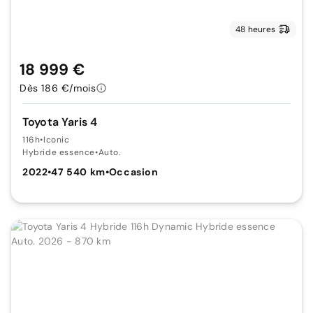
48 heures
18 999 €
Dès 186 €/mois
Toyota Yaris 4
116h
•
Iconic
Hybride essence
•
Auto.
2022
•
47 540 km
•
Occasion