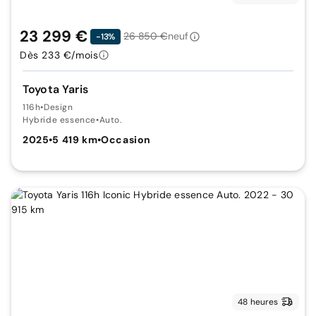
23 299 €
26 850 €
neuf
-13%
Dès 233 €/mois
Toyota Yaris
116h
•
Design
Hybride essence
•
Auto.
2025
•
5 419 km
•
Occasion
48 heures