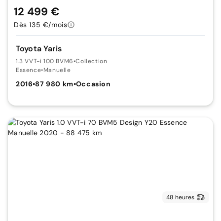
12 499 €
Dès 135 €/mois
Toyota Yaris
1.3 VVT-i 100 BVM6
•
Collection
Essence
•
Manuelle
2016
•
87 980 km
•
Occasion
48 heures