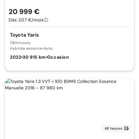
20 999 €
Dès 207 €/mois
Toyota Yaris
116h
•
Iconic
Hybride essence
•
Auto.
2022
•
30 915 km
•
Occasion
48 heures