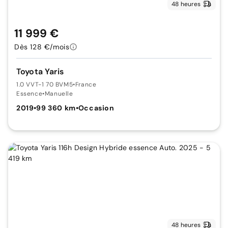
48 heures
11 999 €
Dès 128 €/mois
Toyota Yaris
1.0 VVT-1 70 BVM5
•
France
Essence
•
Manuelle
2019
•
99 360 km
•
Occasion
48 heures