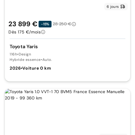
6 jours
23 899 €
28 250 €
-15%
Dès 175 €/mois
Toyota Yaris
116h
•
Design
Hybride essence
•
Auto.
2026
•
Voiture 0 km