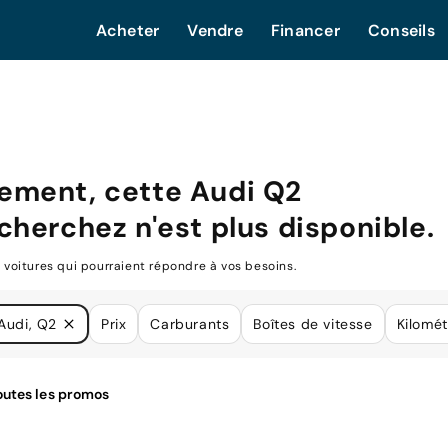
Acheter
Vendre
Financer
Conseils
ement, cette
Audi Q2
cherchez n'est plus disponible.
oitures qui pourraient répondre à vos besoins.
Audi, Q2
Prix
Carburants
Boîtes de vitesse
Kilomé