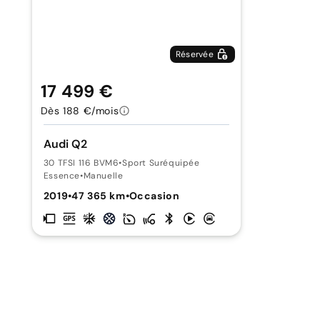
Réservée
17 499 €
Dès 188 €/mois
Audi Q2
30 TFSI 116 BVM6
•
Sport Suréquipée
Essence
•
Manuelle
2019
•
47 365 km
•
Occasion