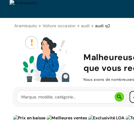
Aramisauto
Voiture occasion
audi
audi q2
Malheureus
que vous re
Nous avons de nombreuses v