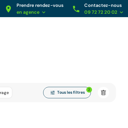
Prendre rendez-vous
Contactez-nous
en agence
09 72 72 20 02
2
Tous les filtres
trage