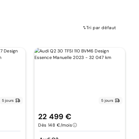
Tri par défaut
5 jours
5 jours
22 499 €
Dès 148 €/mois