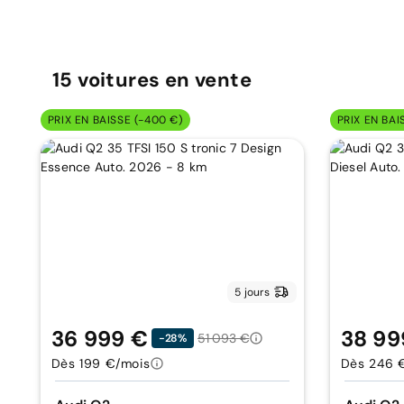
15
voitures
en vente
PRIX EN BAISSE (-400 €)
PRIX EN BAI
5 jours
36 999 €
38 99
51 093 €
-28%
Dès 199 €/mois
Dès 246 