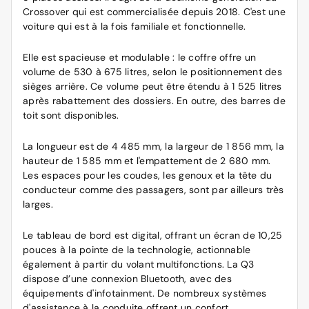
Crossover qui est commercialisée depuis 2018. C'est une
voiture qui est à la fois familiale et fonctionnelle.
Elle est spacieuse et modulable : le coffre offre un
volume de 530 à 675 litres, selon le positionnement des
sièges arrière. Ce volume peut être étendu à 1 525 litres
après rabattement des dossiers. En outre, des barres de
toit sont disponibles.
La longueur est de 4 485 mm, la largeur de 1 856 mm, la
hauteur de 1 585 mm et l'empattement de 2 680 mm.
Les espaces pour les coudes, les genoux et la tête du
conducteur comme des passagers, sont par ailleurs très
larges.
Le tableau de bord est digital, offrant un écran de 10,25
pouces à la pointe de la technologie, actionnable
également à partir du volant multifonctions. La Q3
dispose d’une connexion Bluetooth, avec des
équipements d'infotainment. De nombreux systèmes
d'assistance à la conduite offrent un confort