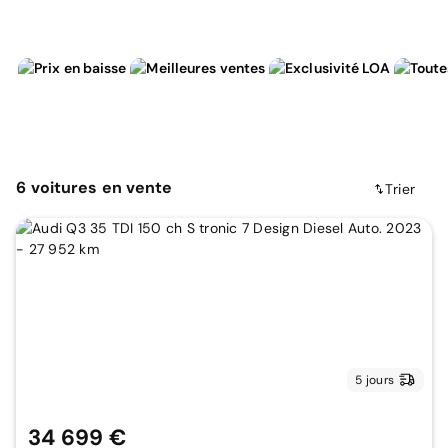
6
voitures
en vente
Trier
5 jours
34 699 €