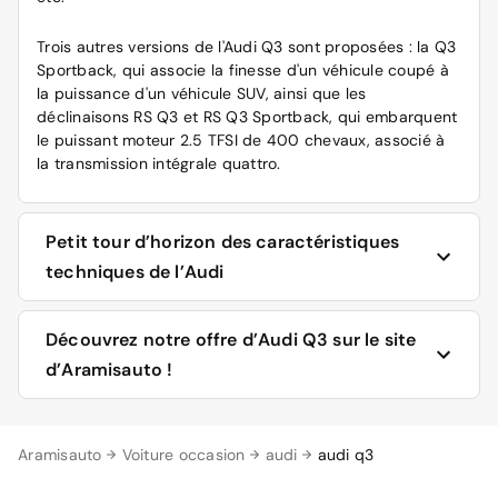
Trois autres versions de l'Audi Q3 sont proposées : la Q3
Sportback, qui associe la finesse d'un véhicule coupé à
la puissance d'un véhicule SUV, ainsi que les
déclinaisons RS Q3 et RS Q3 Sportback, qui embarquent
le puissant moteur 2.5 TFSI de 400 chevaux, associé à
la transmission intégrale quattro.
Petit tour d’horizon des caractéristiques
techniques de l’Audi
L'Audi Q3 est équipé de deux types de moteurs :
Découvrez notre offre d’Audi Q3 sur le site
d’Aramisauto !
Les Q3 à moteur essence :
Leader de la distribution auto en France, Aramisauto
4 cylindres en ligne 35 TFSI, délivrant une puissance
Aramisauto
Voiture occasion
audi
audi q3
offre en permanence sur son site des voitures neuves, 0
de 150 chevaux.
km, et des voitures d'occasion récentes.
4 cylindres en ligne 40 TFSI, délivrant une puissance