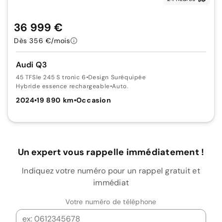
36 999 €
Dès 356 €/mois
Audi Q3
45 TFSIe 245 S tronic 6
•
Design Suréquipée
Hybride essence rechargeable
•
Auto.
2024
•
19 890 km
•
Occasion
Un expert vous rappelle immédiatement !
Indiquez votre numéro pour un rappel gratuit et
immédiat
Votre numéro de téléphone