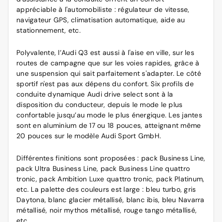
appréciable à l'automobiliste : régulateur de vitesse,
navigateur GPS, climatisation automatique, aide au
stationnement, etc.
Polyvalente, l’Audi Q3 est aussi à l'aise en ville, sur les
routes de campagne que sur les voies rapides, grâce à
une suspension qui sait parfaitement s'adapter. Le côté
sportif n'est pas aux dépens du confort. Six profils de
conduite dynamique Audi drive select sont à la
disposition du conducteur, depuis le mode le plus
confortable jusqu’au mode le plus énergique. Les jantes
sont en aluminium de 17 ou 18 pouces, atteignant même
20 pouces sur le modèle Audi Sport GmbH.
Différentes finitions sont proposées : pack Business Line,
pack Ultra Business Line, pack Business Line quattro
tronic, pack Ambition Luxe quattro tronic, pack Platinum,
etc. La palette des couleurs est large : bleu turbo, gris
Daytona, blanc glacier métallisé, blanc ibis, bleu Navarra
métallisé, noir mythos métallisé, rouge tango métallisé,
etc.