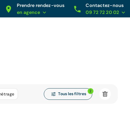
Prendre rendez-vous
Contactez-nous
en agence
09 72 72 20 02
2
Tous les filtres
métrage