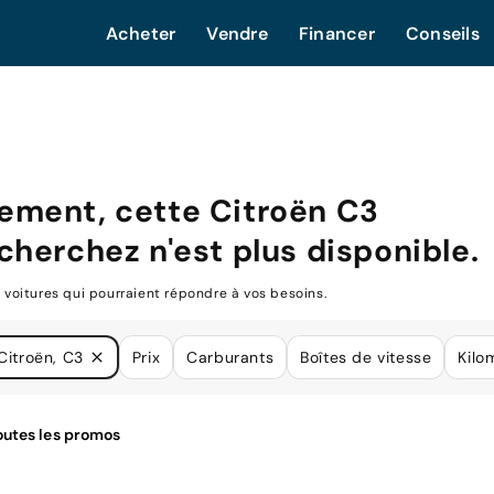
Acheter
Vendre
Financer
Conseils
ement, cette
Citroën C3
cherchez n'est plus disponible.
oitures qui pourraient répondre à vos besoins.
Citroën, C3
Prix
Carburants
Boîtes de vitesse
Kilo