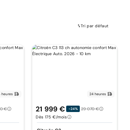
Tri par défaut
 heures
24 heures
21 999 €
50 €
29 070 €
-24%
Dès 175 €/mois