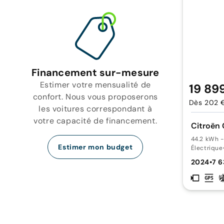
Financement sur-mesure
Estimer votre mensualité de
19 89
confort. Nous vous proposerons
Dès 202 
les voitures correspondant à
votre capacité de financement.
Citroën
44.2 kWh -
Estimer mon budget
Électrique
2024
•
7 