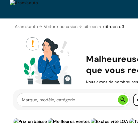
Aramisauto
Voiture occasion
citroen
citroen c3
Malheureus
que vous re
Nous avons de nombreuses v