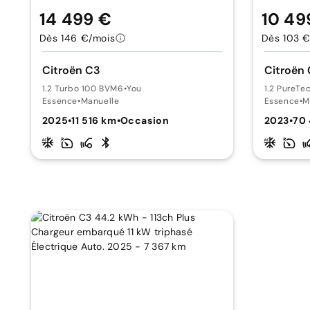
14 499 €
10 49
Dès 146 €/mois
Dès 103 €
Citroën C3
Citroën
1.2 Turbo 100 BVM6
•
You
1.2 PureTe
Essence
•
Manuelle
Essence
•
M
2025
•
11 516 km
•
Occasion
2023
•
70