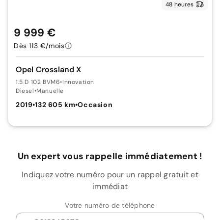
48 heures
9 999 €
Dès 113 €/mois
Opel Crossland X
1.5 D 102 BVM6
•
Innovation
Diesel
•
Manuelle
2019
•
132 605 km
•
Occasion
Un expert vous rappelle immédiatement !
Indiquez votre numéro pour un rappel gratuit et
immédiat
Votre numéro de téléphone