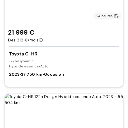
24 heures
21 999 €
Dès 212 €/mois
Toyota C-HR
122h
•
Dynamic
Hybride essence
•
Auto.
2023
•
37 750 km
•
Occasion