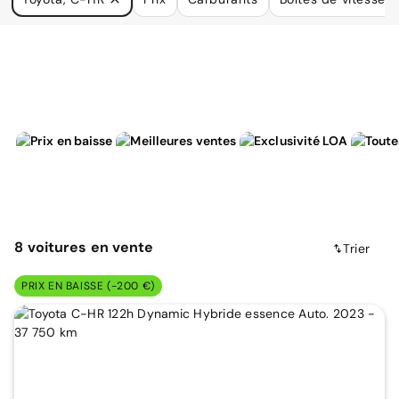
à vos besoins.
8
voitures
en vente
Trier
PRIX EN BAISSE (-200 €)