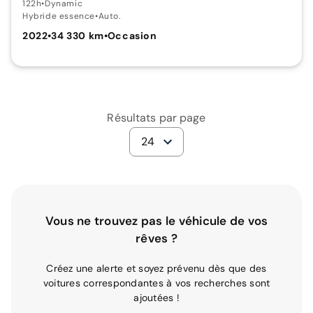
122h
•
Dynamic
Hybride essence
•
Auto.
2022
•
34 330 km
•
Occasion
Résultats par page
24
Vous ne trouvez pas le véhicule de vos
rêves ?
Créez une alerte et soyez prévenu dès que des
voitures correspondantes à vos recherches sont
ajoutées !