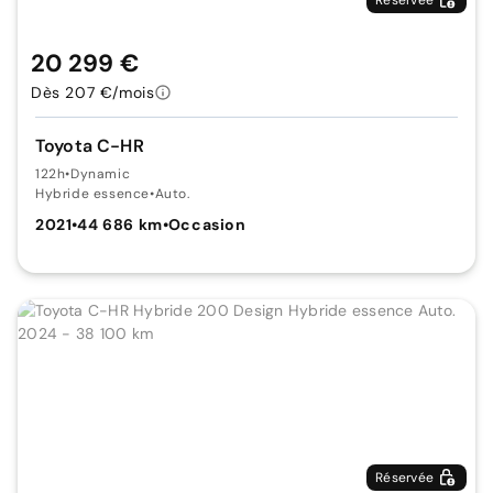
20 299 €
Dès 207 €/mois
Toyota C-HR
122h
•
Dynamic
Hybride essence
•
Auto.
2021
•
44 686 km
•
Occasion
Réservée