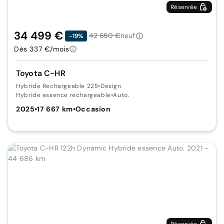
Réservée
34 499 €
42 650 €
neuf
-19%
Dès 337 €/mois
Toyota C-HR
Hybride Rechargeable 225
•
Design
Hybride essence rechargeable
•
Auto.
2025
•
17 667 km
•
Occasion
Réservée