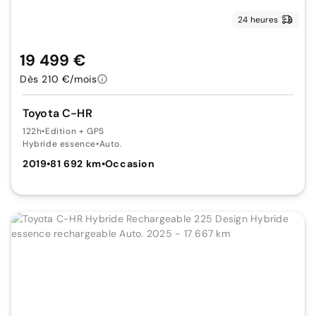
24 heures
19 499 €
Dès 210 €/mois
Toyota C-HR
122h
•
Edition + GPS
Hybride essence
•
Auto.
2019
•
81 692 km
•
Occasion