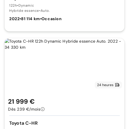
122h
•
Dynamic
Hybride essence
•
Auto.
2022
•
81 114 km
•
Occasion
24 heures
21 999 €
Dès 239 €/mois
Toyota C-HR