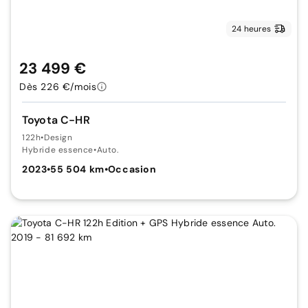
24 heures
23 499 €
Dès 226 €/mois
Toyota C-HR
122h
•
Design
Hybride essence
•
Auto.
2023
•
55 504 km
•
Occasion