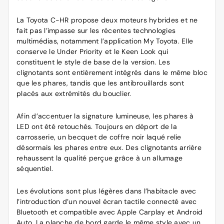
La Toyota C-HR propose deux moteurs hybrides et ne
fait pas l’impasse sur les récentes technologies
multimédias, notamment l’application My Toyota. Elle
conserve le Under Priority et le Keen Look qui
constituent le style de base de la version. Les
clignotants sont entièrement intégrés dans le même bloc
que les phares, tandis que les antibrouillards sont
placés aux extrémités du bouclier.
Afin d’accentuer la signature lumineuse, les phares à
LED ont été retouchés. Toujours en déport de la
carrosserie, un becquet de coffre noir laqué relie
désormais les phares entre eux. Des clignotants arrière
rehaussent la qualité perçue grâce à un allumage
séquentiel.
Les évolutions sont plus légères dans l’habitacle avec
l’introduction d’un nouvel écran tactile connecté avec
Bluetooth et compatible avec Apple Carplay et Android
Auto. La planche de bord garde le même style avec un