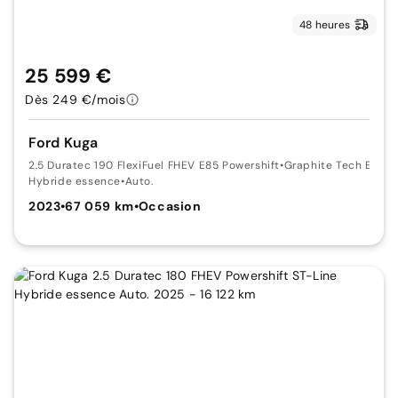
48 heures
25 599 €
Dès 249 €/mois
Ford Kuga
2.5 Duratec 190 FlexiFuel FHEV E85 Powershift
•
Graphite Tech Editi
Hybride essence
•
Auto.
2023
•
67 059 km
•
Occasion