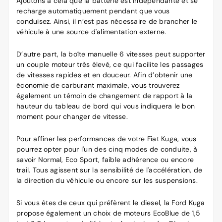
Ajoutons à cela que la batterie est indépendante et se
recharge automatiquement pendant que vous
conduisez. Ainsi, il n’est pas nécessaire de brancher le
véhicule à une source d'alimentation externe.
D’autre part, la boîte manuelle 6 vitesses peut supporter
un couple moteur très élevé, ce qui facilite les passages
de vitesses rapides et en douceur. Afin d’obtenir une
économie de carburant maximale, vous trouverez
également un témoin de changement de rapport à la
hauteur du tableau de bord qui vous indiquera le bon
moment pour changer de vitesse.
Pour affiner les performances de votre Fiat Kuga, vous
pourrez opter pour l'un des cinq modes de conduite, à
savoir Normal, Eco Sport, faible adhérence ou encore
trail. Tous agissent sur la sensibilité de l'accélération, de
la direction du véhicule ou encore sur les suspensions.
Si vous êtes de ceux qui préfèrent le diesel, la Ford Kuga
propose également un choix de moteurs EcoBlue de 1,5