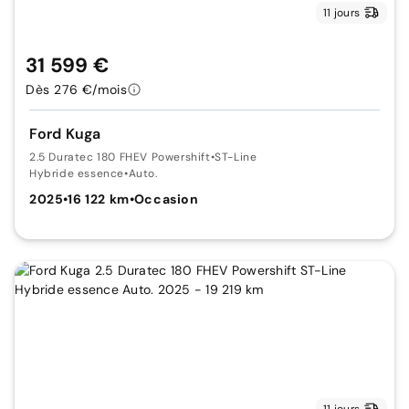
11 jours
31 599 €
Dès 276 €/mois
Ford Kuga
2.5 Duratec 180 FHEV Powershift
•
ST-Line
Hybride essence
•
Auto.
2025
•
16 122 km
•
Occasion
11 jours