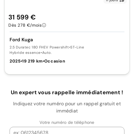
31 599 €
Dès 278 €/mois
Ford Kuga
2.5 Duratec 180 FHEV Powershift
•
ST-Line
Hybride essence
•
Auto.
2025
•
19 219 km
•
Occasion
Un expert vous rappelle immédiatement !
Indiquez votre numéro pour un rappel gratuit et
immédiat
Votre numéro de téléphone