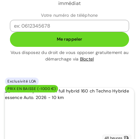
immédiat
Votre numéro de téléphone
Me rappeler
Vous disposez du droit de vous opposer gratuitement au
démarchage via
Bloctel
Exclusivité LOA
PRIX EN BAISSE (-1000 €)
48 heures