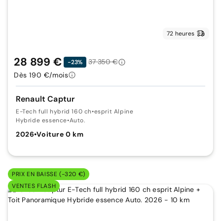
72 heures
28 899 €
37 350 €
-23%
Dès 190 €/mois
Renault Captur
E-Tech full hybrid 160 ch
•
esprit Alpine
Hybride essence
•
Auto.
2026
•
Voiture 0 km
PRIX EN BAISSE (-320 €)
VENTES FLASH