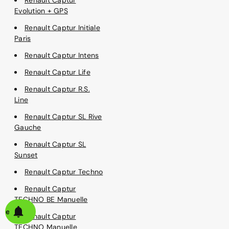
Evolution + GPS
Renault Captur Initiale
Paris
Renault Captur Intens
Renault Captur Life
Renault Captur R.S.
Line
Renault Captur SL Rive
Gauche
Renault Captur SL
Sunset
Renault Captur Techno
Renault Captur
TECHNO BE Manuelle
alerte
Renault Captur
TECHNO Manuelle