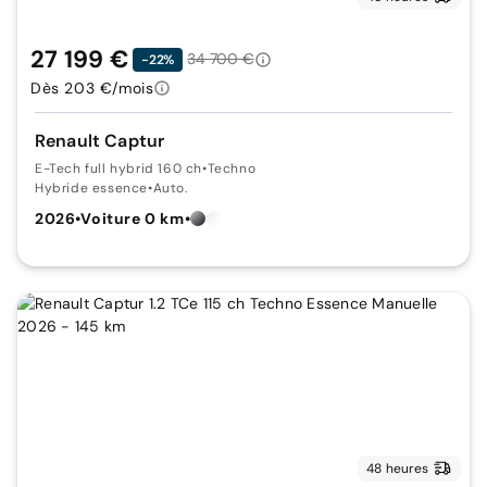
27 199 €
34 700 €
-22%
Dès 203 €/mois
Renault Captur
E-Tech full hybrid 160 ch
•
Techno
Hybride essence
•
Auto.
2026
•
Voiture 0 km
•
48 heures