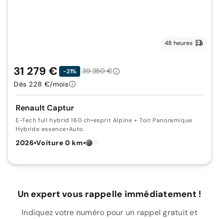
48 heures
31 279 €
39 350 €
-21%
Dès 228 €/mois
Renault Captur
E-Tech full hybrid 160 ch
•
esprit Alpine + Toit Panoramique
Hybride essence
•
Auto.
2026
•
Voiture 0 km
•
Un expert vous rappelle immédiatement !
Indiquez votre numéro pour un rappel gratuit et