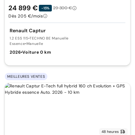
24 899 €
29 300 €
-15%
Dès 205 €/mois
Renault Captur
1.2 ESS 115
•
TECHNO BE Manuelle
Essence
•
Manuelle
2026
•
Voiture 0 km
MEILLEURES VENTES
48 heures