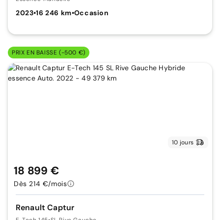
2023
•
16 246 km
•
Occasion
PRIX EN BAISSE (-500 €)
10 jours
18 899 €
Dès 214 €/mois
Renault Captur
E-Tech 145
•
SL Rive Gauche