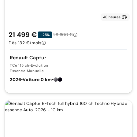
48 heures
21 499 €
28 600 €
-25%
Dès 132 €/mois
Renault Captur
TCe 115 ch
•
Evolution
Essence
•
Manuelle
2026
•
Voiture 0 km
•