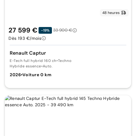
48 heures
27 599 €
33 900 €
-19%
Dès 193 €/mois
Renault Captur
E-Tech full hybrid 160 ch
•
Techno
Hybride essence
•
Auto.
2026
•
Voiture 0 km