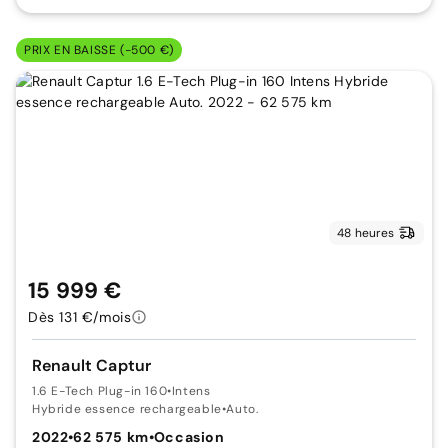
PRIX EN BAISSE (-500 €)
48 heures
15 999 €
Dès 131 €/mois
Renault Captur
1.6 E-Tech Plug-in 160
•
Intens
Hybride essence rechargeable
•
Auto.
2022
•
62 575 km
•
Occasion