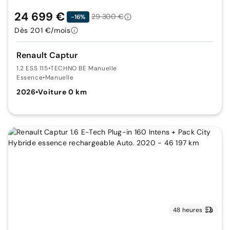
24 699 €
29 300 €
-16%
Dès 201 €/mois
Renault Captur
1.2 ESS 115
•
TECHNO BE Manuelle
Essence
•
Manuelle
2026
•
Voiture 0 km
48 heures