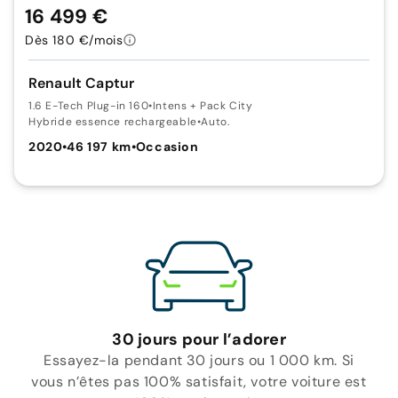
16 499 €
Dès 180 €/mois
Renault Captur
1.6 E-Tech Plug-in 160
•
Intens + Pack City
Hybride essence rechargeable
•
Auto.
2020
•
46 197 km
•
Occasion
30 jours pour l’adorer
Essayez-la pendant 30 jours ou 1 000 km. Si
vous n’êtes pas 100% satisfait, votre voiture est