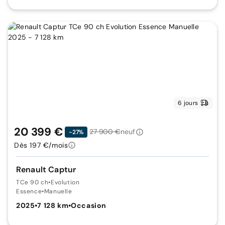
6 jours
20 399 €
27 900 €
neuf
-27%
Dès 197 €/mois
Renault Captur
TCe 90 ch
•
Evolution
Essence
•
Manuelle
2025
•
7 128 km
•
Occasion