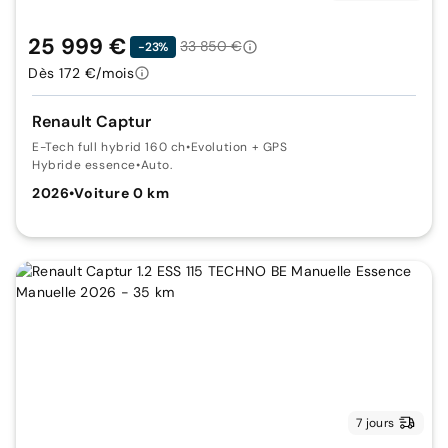
25 999 €
33 850 €
-23%
Dès 172 €/mois
Renault Captur
E-Tech full hybrid 160 ch
•
Evolution + GPS
Hybride essence
•
Auto.
2026
•
Voiture 0 km
7 jours