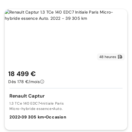
48 heures
18 499 €
Dès 178 €/mois
Renault Captur
1.3 TCe 140 EDC7
•
Initiale Paris
Micro-hybride essence
•
Auto.
2022
•
39 305 km
•
Occasion