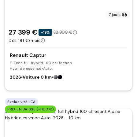
7 jours
27 399 €
33 900 €
-19%
Dès 181 €/mois
Renault Captur
E-Tech full hybrid 160 ch
•
Techno
Hybride essence
•
Auto.
2026
•
Voiture 0 km
•
Exclusivité LOA
PRIX EN BAISSE (-1100 €)