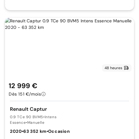
48 heures
12 999 €
Dès 151 €/mois
Renault Captur
0.9 TCe 90 BVM5
•
Intens
Essence
•
Manuelle
2020
•
63 352 km
•
Occasion