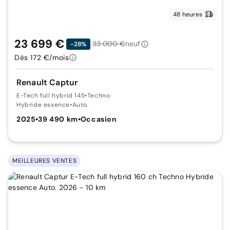
48 heures
23 699 €
33 000 €
neuf
-28%
Dès 172 €/mois
Renault Captur
E-Tech full hybrid 145
•
Techno
Hybride essence
•
Auto.
2025
•
39 490 km
•
Occasion
MEILLEURES VENTES