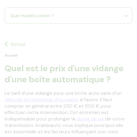
s
s'
Quel modèle choisir ?
a
p
fa
la
sé
Retour
Accueil
Quel est le prix d'une vidange
d'une boîte automatique ?
Le tarif d’une vidange pour une boîte auto varie d’un 
véhicule automatique d’occasion
 à l’autre. Il faut 
compter en général entre 250 € et 500 € pour 
effectuer cette intervention. Cet entretien est 
indispensable pour prolonger la 
durée de vie 
de votre 
transmission. Aramisauto vous explique pourquoi elle 
est essentielle et les facteurs influençant son coût.