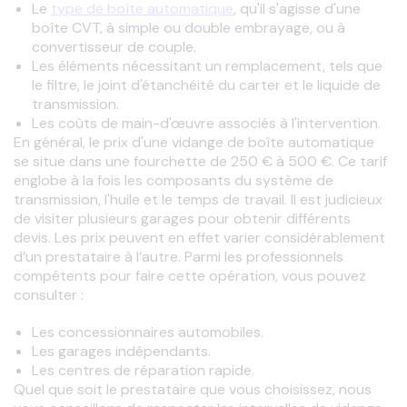
Le
type de boîte automatique
, qu'il s'agisse d'une
boîte CVT, à simple ou double embrayage, ou à
convertisseur de couple.
Les éléments nécessitant un remplacement, tels que
le filtre, le joint d'étanchéité du carter et le liquide de
transmission.
Les coûts de main-d'œuvre associés à l'intervention.
En général, le prix d'une vidange de boîte automatique 
se situe dans une fourchette de 250 € à 500 €. Ce tarif 
englobe à la fois les composants du système de 
transmission, l'huile et le temps de travail. Il est judicieux 
de visiter plusieurs garages pour obtenir différents 
devis. Les prix peuvent en effet varier considérablement 
d’un prestataire à l’autre. Parmi les professionnels 
compétents pour faire cette opération, vous pouvez 
consulter : 
Les concessionnaires automobiles.
Les garages indépendants.
Les centres de réparation rapide.
Quel que soit le prestataire que vous choisissez, nous 